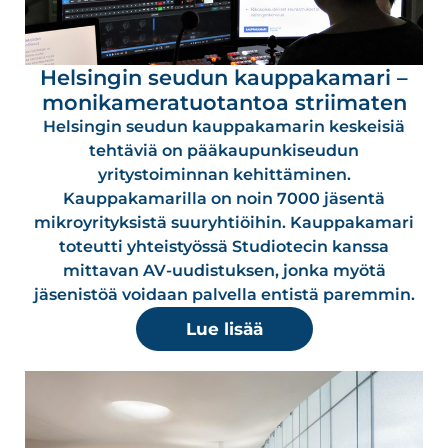
Helsingin seudun kauppakamari –
monikameratuotantoa striimaten
Helsingin seudun kauppakamarin keskeisiä
tehtäviä on pääkaupunkiseudun
yritystoiminnan kehittäminen.
Kauppakamarilla on noin 7000 jäsentä
mikroyrityksistä suuryhtiöihin. Kauppakamari
toteutti yhteistyössä Studiotecin kanssa
mittavan AV-uudistuksen, jonka myötä
jäsenistöä voidaan palvella entistä paremmin.
Lue lisää