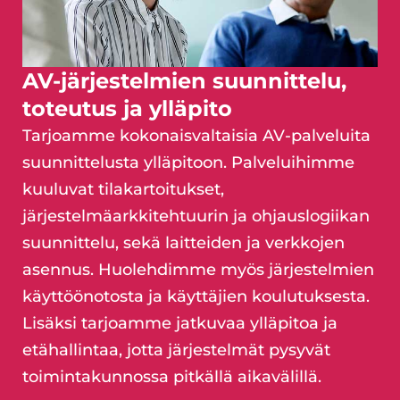
AV-järjestelmien suunnittelu,
toteutus ja ylläpito
Tarjoamme kokonaisvaltaisia AV-palveluita
suunnittelusta ylläpitoon. Palveluihimme
kuuluvat tilakartoitukset,
järjestelmäarkkitehtuurin ja ohjauslogiikan
suunnittelu, sekä laitteiden ja verkkojen
asennus. Huolehdimme myös järjestelmien
käyttöönotosta ja käyttäjien koulutuksesta.
Lisäksi tarjoamme jatkuvaa ylläpitoa ja
etähallintaa, jotta järjestelmät pysyvät
toimintakunnossa pitkällä aikavälillä.