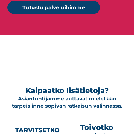
Tutustu palveluihimme
Kaipaatko lisätietoja?
Asiantuntijamme auttavat mielellään
tarpeisiinne sopivan ratkaisun valinnassa.
Toivotko
TARVITSETKO