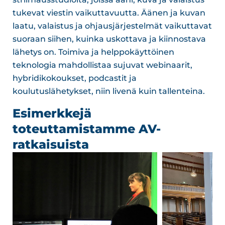
tukevat viestin vaikuttavuutta. Äänen ja kuvan
laatu, valaistus ja ohjausjärjestelmät vaikuttavat
suoraan siihen, kuinka uskottava ja kiinnostava
lähetys on. Toimiva ja helppokäyttöinen
teknologia mahdollistaa sujuvat webinaarit,
hybridikokoukset, podcastit ja
koulutuslähetykset, niin livenä kuin tallenteina.
Esimerkkejä
toteuttamistamme AV-
ratkaisuista