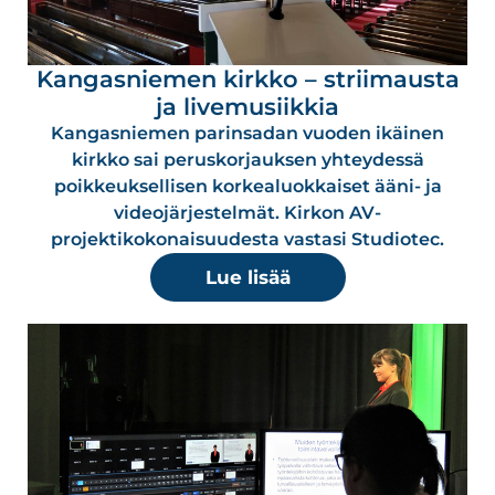
Kangasniemen kirkko – striimausta
ja livemusiikkia
Kangasniemen parinsadan vuoden ikäinen
kirkko sai peruskorjauksen yhteydessä
poikkeuksellisen korkealuokkaiset ääni- ja
videojärjestelmät. Kirkon AV-
projektikokonaisuudesta vastasi Studiotec.
Lue lisää