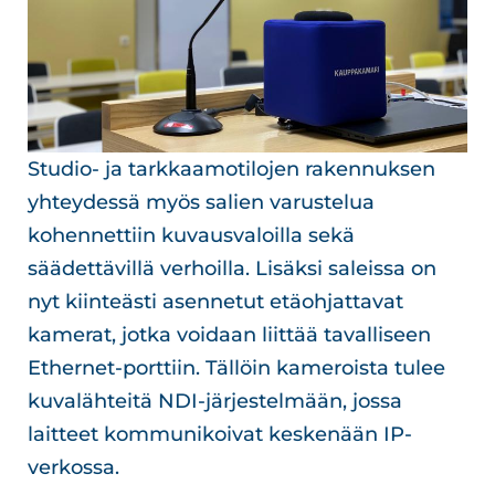
Studio- ja tarkkaamotilojen rakennuksen
yhteydessä myös salien varustelua
kohennettiin kuvausvaloilla sekä
säädettävillä verhoilla. Lisäksi saleissa on
nyt kiinteästi asennetut etäohjattavat
kamerat, jotka voidaan liittää tavalliseen
Ethernet-porttiin. Tällöin kameroista tulee
kuvalähteitä NDI-järjestelmään, jossa
laitteet kommunikoivat keskenään IP-
verkossa.