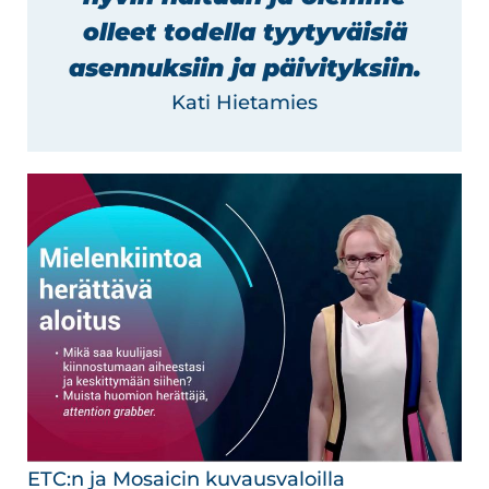
olleet todella tyytyväisiä
asennuksiin ja päivityksiin.
Kati Hietamies
ETC:n ja Mosaicin kuvausvaloilla