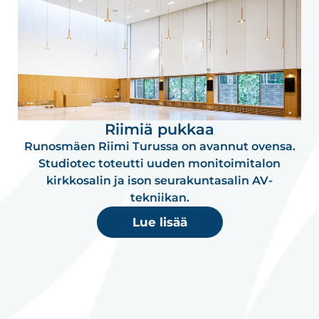
Riimiä pukkaa
Runosmäen Riimi Turussa on avannut ovensa.
Studiotec toteutti uuden monitoimitalon
kirkkosalin ja ison seurakuntasalin AV-
tekniikan.
Lue lisää