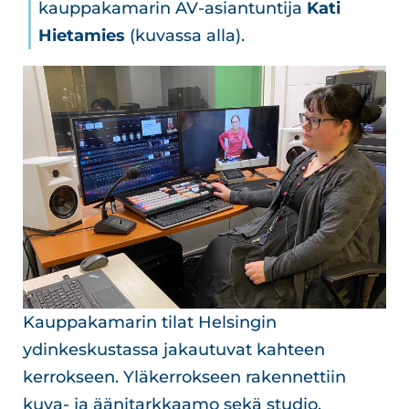
kauppakamarin AV-asiantuntija
Kati
Hietamies
(kuvassa alla).
Kauppakamarin tilat Helsingin
ydinkeskustassa jakautuvat kahteen
kerrokseen. Yläkerrokseen rakennettiin
kuva- ja äänitarkkaamo sekä studio,