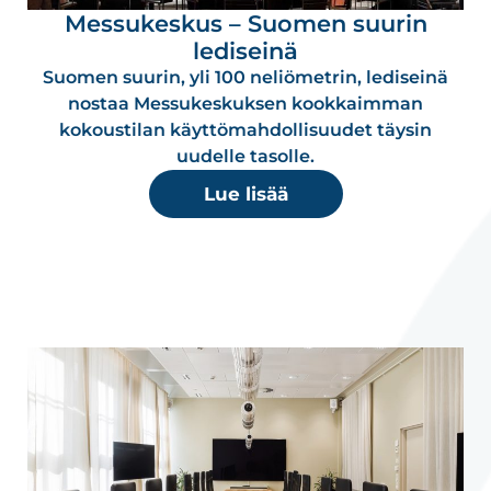
Messukeskus – Suomen suurin
lediseinä
Suomen suurin, yli 100 neliömetrin, lediseinä
nostaa Messukeskuksen kookkaimman
kokoustilan käyttömahdollisuudet täysin
uudelle tasolle.
Lue lisää