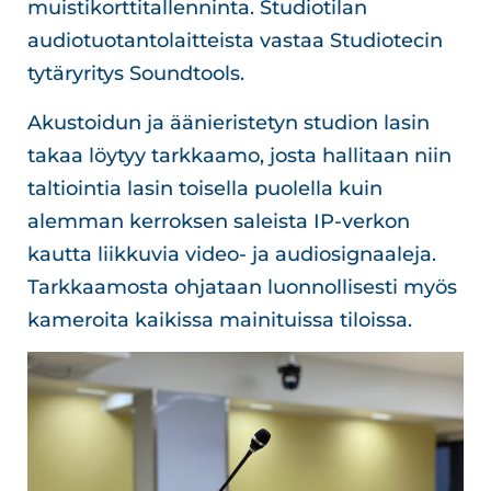
muistikorttitallenninta. Studiotilan
audiotuotantolaitteista vastaa Studiotecin
tytäryritys Soundtools.
Akustoidun ja äänieristetyn studion lasin
takaa löytyy tarkkaamo, josta hallitaan niin
taltiointia lasin toisella puolella kuin
alemman kerroksen saleista IP-verkon
kautta liikkuvia video- ja audiosignaaleja.
Tarkkaamosta ohjataan luonnollisesti myös
kameroita kaikissa mainituissa tiloissa.