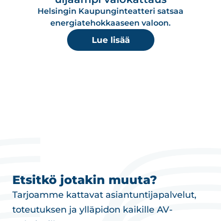
Helsingin Kaupunginteatteri satsaa
energiatehokkaaseen valoon.
Lue lisää
Etsitkö jotakin muuta?
Tarjoamme kattavat asiantuntijapalvelut,
toteutuksen ja ylläpidon kaikille AV-