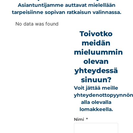
Asiantuntijamme auttavat mielellään
tarpeisiinne sopivan ratkaisun valinnassa.
No data was found
Toivotko
meidän
mieluummin
olevan
yhteydessä
sinuun?
Voit jättää meille
yhteydenottopyynnö
alla olevalla
lomakkeella.
Nimi