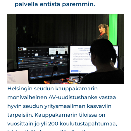
palvella entistä paremmin.
Helsingin seudun kauppakamarin
monivaiheinen AV-uudistushanke vastaa
hyvin seudun yritysmaailman kasvaviin
tarpeisiin. Kauppakamarin tiloissa on
vuosittain jo yli 200 koulutustapahtumaa,