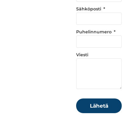
Sähköposti
Puhelinnumero
Viesti
Lähetä