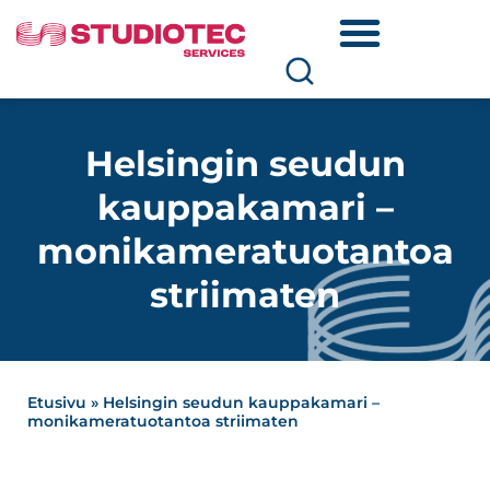
Helsingin seudun
kauppakamari –
monikameratuotantoa
striimaten
Etusivu
»
Helsingin seudun kauppakamari –
monikameratuotantoa striimaten