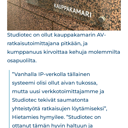
Studiotec on ollut kauppakamarin AV-
ratkaisutoimittajana pitkään, ja
kumppanuus kirvoittaa kehuja molemmilta
osapuolilta.
”Vanhalla IP-verkolla tällainen
systeemi olisi ollut aivan tukossa,
mutta uusi verkkotoimittajamme ja
Studiotec tekivät saumatonta
yhteistyötä ratkaisujen löytämiseksi”,
Hietamies hymyilee. ”Studiotec on
ottanut tämän hyvin haltuun ja