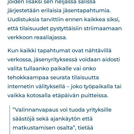
joiden lisäksi sen neljässä salissa
järjestetään erilaisia jäsentapahtumia.
Uudistuksia tarvittiin ennen kaikkea siksi,
että tilaisuudet pystyttäisiin striimaamaan
verkkoon reaaliajassa.
Kun kaikki tapahtumat ovat nähtävillä
verkossa, jäsenyrityksessä voidaan aidosti
valita tullaanko paikalle vai onko
tehokkaampaa seurata tilaisuutta
internetin välityksellä – joko työpaikalla tai
vaikka kotosalla etäpäivän puitteissa.
”Valinnanvapaus voi tuoda yrityksille
säästöjä sekä ajankäytön että
matkustamisen osalta”, tietää