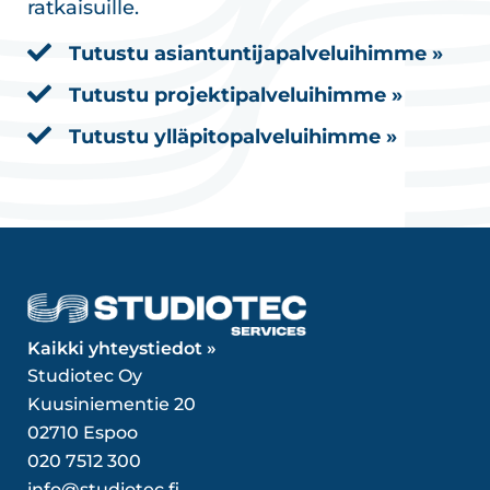
ratkaisuille.
Tutustu asiantuntijapalveluihimme »
Tutustu projektipalveluihimme »
Tutustu ylläpitopalveluihimme »
Kaikki yhteystiedot »
Studiotec Oy
Kuusiniementie 20
02710 Espoo
020 7512 300
info@studiotec.fi