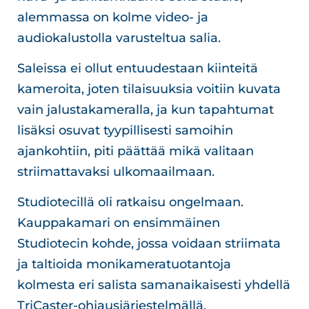
alemmassa on kolme video- ja
audiokalustolla varusteltua salia.
Saleissa ei ollut entuudestaan kiinteitä
kameroita, joten tilaisuuksia voitiin kuvata
vain jalustakameralla, ja kun tapahtumat
lisäksi osuvat tyypillisesti samoihin
ajankohtiin, piti päättää mikä valitaan
striimattavaksi ulkomaailmaan.
Studiotecillä oli ratkaisu ongelmaan.
Kauppakamari on ensimmäinen
Studiotecin kohde, jossa voidaan striimata
ja taltioida monikameratuotantoja
kolmesta eri salista samanaikaisesti yhdellä
TriCaster-ohjausjärjestelmällä.