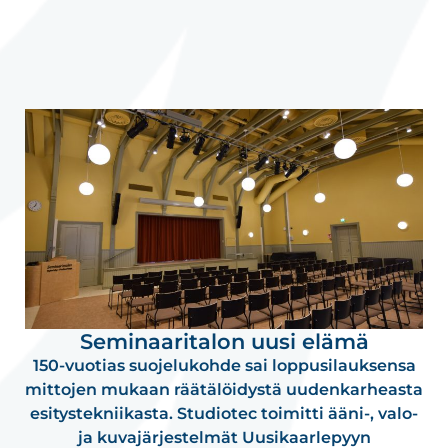
Seminaaritalon uusi elämä
150-vuotias suojelukohde sai loppusilauksensa
mittojen mukaan räätälöidystä uudenkarheasta
esitystekniikasta. Studiotec toimitti ääni-, valo-
ja kuvajärjestelmät Uusikaarlepyyn