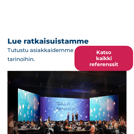
Lue ratkaisuistamme
Tutustu asiakkaidemme
Katso
kaikki
tarinoihin.
referenssit