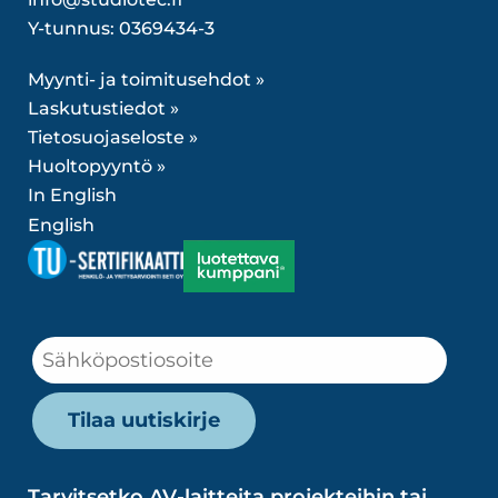
Y-tunnus: 0369434-3
Myynti- ja toimitusehdot »
Laskutustiedot »
Tietosuojaseloste »
Huoltopyyntö »
In English
English
Tarvitsetko AV-laitteita projekteihin tai