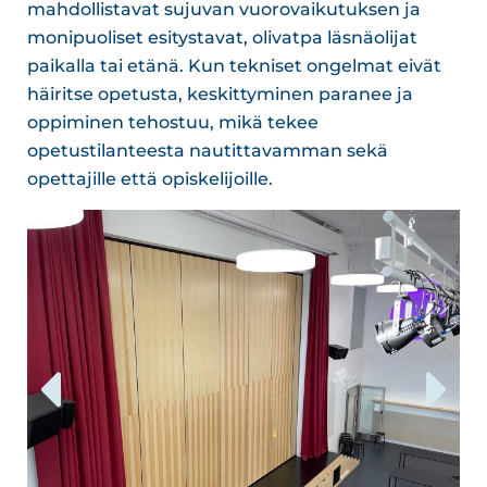
mahdollistavat sujuvan vuorovaikutuksen ja
monipuoliset esitystavat, olivatpa läsnäolijat
paikalla tai etänä. Kun tekniset ongelmat eivät
häiritse opetusta, keskittyminen paranee ja
oppiminen tehostuu, mikä tekee
opetustilanteesta nautittavamman sekä
opettajille että opiskelijoille.