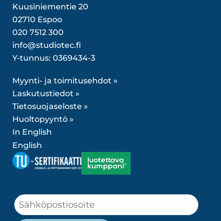
Kuusiniementie 20
02710 Espoo
020 7512 300
info@studiotec.fi
Y-tunnus: 0369434-3
Myynti- ja toimitusehdot »
Laskutustiedot »
Tietosuojaseloste »
Huoltopyyntö »
In English
English