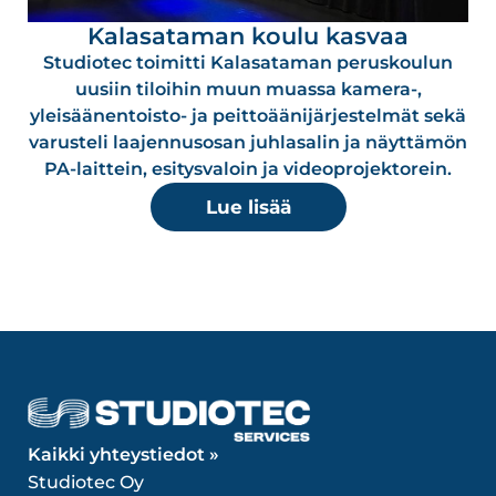
Kalasataman koulu kasvaa
Studiotec toimitti Kalasataman peruskoulun
uusiin tiloihin muun muassa kamera-,
yleisäänentoisto- ja peittoäänijärjestelmät sekä
varusteli laajennusosan juhlasalin ja näyttämön
PA-laittein, esitysvaloin ja videoprojektorein.
Lue lisää
Kaikki yhteystiedot »
Studiotec Oy