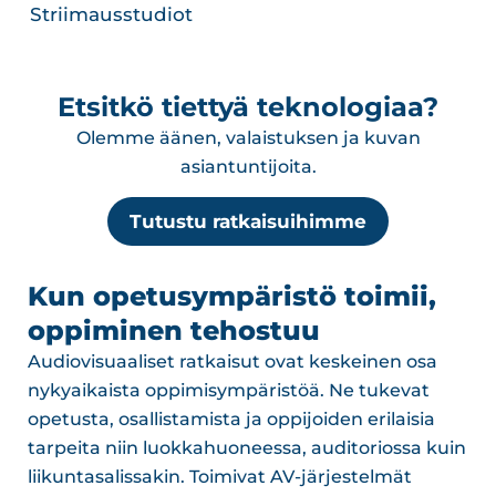
Striimausstudiot
Etsitkö tiettyä teknologiaa?
Olemme äänen, valaistuksen ja kuvan
asiantuntijoita.
Tutustu ratkaisuihimme
Kun opetusympäristö toimii,
oppiminen tehostuu
Audiovisuaaliset ratkaisut ovat keskeinen osa
nykyaikaista oppimisympäristöä. Ne tukevat
opetusta, osallistamista ja oppijoiden erilaisia
tarpeita niin luokkahuoneessa, auditoriossa kuin
liikuntasalissakin. Toimivat AV-järjestelmät