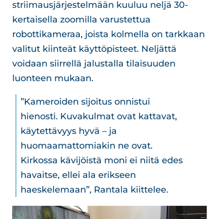
striimausjärjestelmään kuuluu neljä 30-
kertaisella zoomilla varustettua
robottikameraa, joista kolmella on tarkkaan
valitut kiinteät käyttöpisteet. Neljättä
voidaan siirrellä jalustalla tilaisuuden
luonteen mukaan.
”Kameroiden sijoitus onnistui
hienosti. Kuvakulmat ovat kattavat,
käytettävyys hyvä – ja
huomaamattomiakin ne ovat.
Kirkossa kävijöistä moni ei niitä edes
havaitse, ellei ala erikseen
haeskelemaan”, Rantala kiittelee.