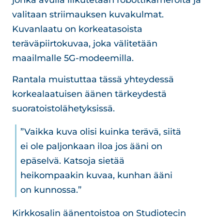
valitaan striimauksen kuvakulmat.
Kuvanlaatu on korkeatasoista
teräväpiirtokuvaa, joka välitetään
maailmalle 5G-modeemilla.
Rantala muistuttaa tässä yhteydessä
korkealaatuisen äänen tärkeydestä
suoratoistolähetyksissä.
”Vaikka kuva olisi kuinka terävä, siitä
ei ole paljonkaan iloa jos ääni on
epäselvä. Katsoja sietää
heikompaakin kuvaa, kunhan ääni
on kunnossa.”
Kirkkosalin äänentoistoa on Studiotecin