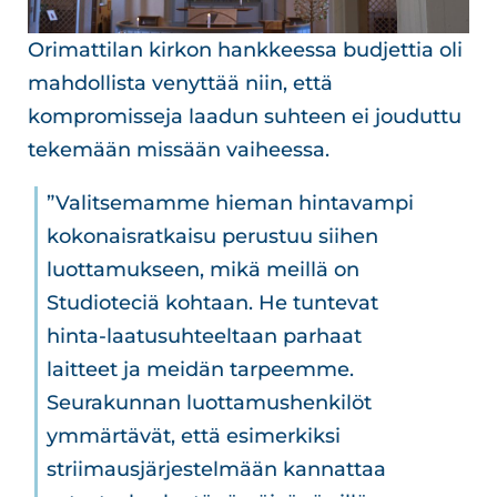
Orimattilan kirkon hankkeessa budjettia oli
mahdollista venyttää niin, että
kompromisseja laadun suhteen ei jouduttu
tekemään missään vaiheessa.
”Valitsemamme hieman hintavampi
kokonaisratkaisu perustuu siihen
luottamukseen, mikä meillä on
Studioteciä kohtaan. He tuntevat
hinta-laatusuhteeltaan parhaat
laitteet ja meidän tarpeemme.
Seurakunnan luottamushenkilöt
ymmärtävät, että esimerkiksi
striimausjärjestelmään kannattaa