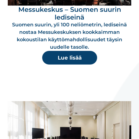
Messukeskus – Suomen suurin
lediseinä
Suomen suurin, yli 100 neliömetrin, lediseinä
nostaa Messukeskuksen kookkaimman
kokoustilan käyttömahdollisuudet täysin
uudelle tasolle.
Lue lisää