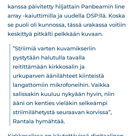
kanssa päivitetty hiljattain Panbeamin line
array -kaiuttimilla ja uudella DSP:llä. Koska
se puoli oli kunnossa, tässä urakassa voitiin
keskittyä pitkälti pelkkään kuvaan.
”Striimiä varten kuvamikseriin
pystytään halutulla tavalla
reitittämään kirkkosalin ja
urkuparven äänilähteet kiinteistä
langattomiin mikrofoneihin. Vaikka
salissakin kuuluu nykyään hyvin, niin
ääni on kenties vieläkin selkeämpi
striimilähetystä seuraavan korvissa”,
Rantala hymähtää.