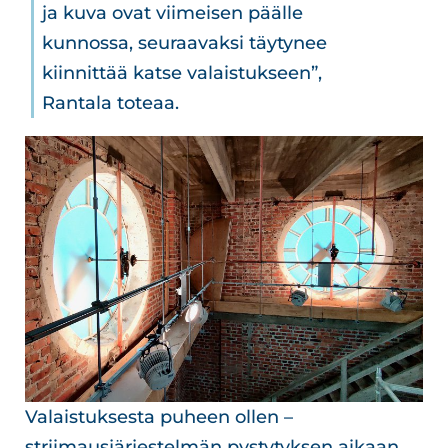
ja kuva ovat viimeisen päälle
kunnossa, seuraavaksi täytynee
kiinnittää katse valaistukseen”,
Rantala toteaa.
Valaistuksesta puheen ollen –
striimausjärjestelmän pystytyksen aikaan