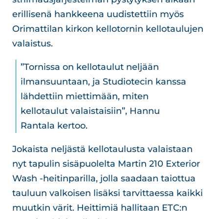
erillisenä hankkeena uudistettiin myös
Orimattilan kirkon kellotornin kellotaulujen
valaistus.
”Tornissa on kellotaulut neljään
ilmansuuntaan, ja Studiotecin kanssa
lähdettiin miettimään, miten
kellotaulut valaistaisiin”, Hannu
Rantala kertoo.
Jokaista neljästä kellotaulusta valaistaan
nyt tapulin sisäpuolelta Martin 210 Exterior
Wash -heitinparilla, jolla saadaan taiottua
tauluun valkoisen lisäksi tarvittaessa kaikki
muutkin värit. Heittimiä hallitaan ETC:n