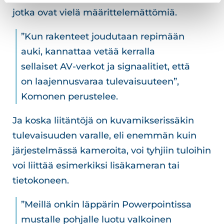
jotka ovat vielä määrittelemättömiä.
”Kun rakenteet joudutaan repimään
auki, kannattaa vetää kerralla
sellaiset AV-verkot ja signaalitiet, että
on laajennusvaraa tulevaisuuteen”,
Komonen perustelee.
Ja koska liitäntöjä on kuvamikserissäkin
tulevaisuuden varalle, eli enemmän kuin
järjestelmässä kameroita, voi tyhjiin tuloihin
voi liittää esimerkiksi lisäkameran tai
tietokoneen.
”Meillä onkin läppärin Powerpointissa
mustalle pohjalle luotu valkoinen