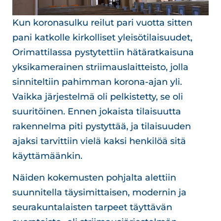
Kun koronasulku reilut pari vuotta sitten
pani katkolle kirkolliset yleisötilaisuudet,
Orimattilassa pystytettiin hätäratkaisuna
yksikamerainen striimauslaitteisto, jolla
sinniteltiin pahimman korona-ajan yli.
Vaikka järjestelmä oli pelkistetty, se oli
suuritöinen. Ennen jokaista tilaisuutta
rakennelma piti pystyttää, ja tilaisuuden
ajaksi tarvittiin vielä kaksi henkilöä sitä
käyttämäänkin.
Näiden kokemusten pohjalta alettiin
suunnitella täysimittaisen, modernin ja
seurakuntalaisten tarpeet täyttävän