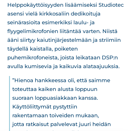
Helppokäyttöisyyden lisäämiseksi Studiotec
asensi vielä kirkkosaliin dedikoituja
seinärasioita esimerkiksi laulu- ja
flyygelimikrofonien liitäntää varten. Niistä
ääni siirtyy kaiutinjärjestelmään ja striimiin
täydellä kaistalla, poiketen
puhemikrofoneista, joista leikataan DSP:n
avulla kumisevia ja kaikuvia alataajuuksia.
”Hienoa hankkeessa oli, että saimme
toteuttaa kaiken alusta loppuun
suoraan loppuasiakkaan kanssa.
Käyttöliittymät pystyttiin
rakentamaan toiveiden mukaan,
jotta ratkaisut palvelevat juuri heidän