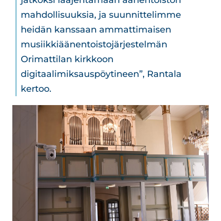
mahdollisuuksia, ja suunnittelimme
heidän kanssaan ammattimaisen
musiikkiäänentoistojärjestelmän
Orimattilan kirkkoon
digitaalimiksauspöytineen”, Rantala
kertoo.