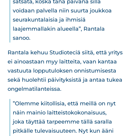
satsata, koska tänä päivänä sillä
voidaan palvella niin suurta joukkoa
seurakuntalaisia ja ihmisiä
laajemmallakin alueella”, Rantala
sanoo.
Rantala kehuu Studioteciä siitä, että yritys
ei ainoastaan myy laitteita, vaan kantaa
vastuuta lopputuloksen onnistumisesta
sekä huolehtii päivityksistä ja antaa tukea
ongelmatilanteissa.
”Olemme kiitollisia, että meillä on nyt
näin mainio laitteistokokonaisuus,
joka täyttää tarpeemme tällä saralla
pitkälle tulevaisuuteen. Nyt kun ääni