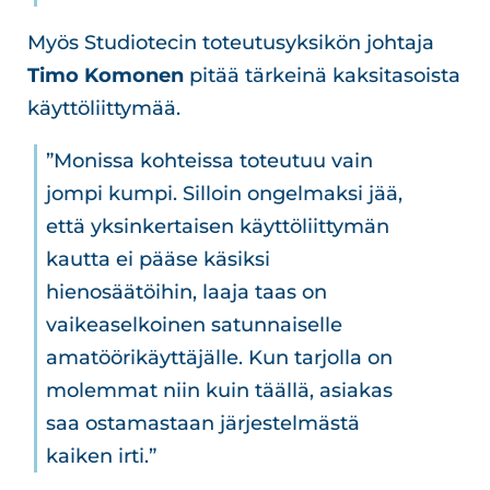
Myös Studiotecin toteutusyksikön johtaja
Timo Komonen
pitää tärkeinä kaksitasoista
käyttöliittymää.
”Monissa kohteissa toteutuu vain
jompi kumpi. Silloin ongelmaksi jää,
että yksinkertaisen käyttöliittymän
kautta ei pääse käsiksi
hienosäätöihin, laaja taas on
vaikeaselkoinen satunnaiselle
amatöörikäyttäjälle. Kun tarjolla on
molemmat niin kuin täällä, asiakas
saa ostamastaan järjestelmästä
kaiken irti.”