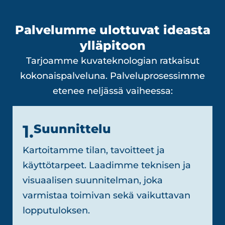
Palvelumme ulottuvat ideasta
ylläpitoon
Tarjoamme kuvateknologian ratkaisut
kokonaispalveluna. Palveluprosessimme
etenee neljässä vaiheessa:
1.
Suunnittelu
Kartoitamme tilan, tavoitteet ja
käyttötarpeet. Laadimme teknisen ja
visuaalisen suunnitelman, joka
varmistaa toimivan sekä vaikuttavan
lopputuloksen.