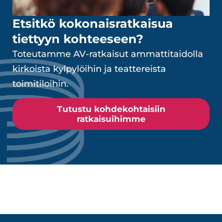
Etsitkö kokonaisratkaisua
tiettyyn kohteeseen?
Toteutamme AV-ratkaisut ammattitaidolla
kirkoista kylpylöihin ja teattereista
toimitiloihin.
Tutustu kohdekohtaisiin
ratkaisuihimme