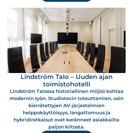
Lindström Talo – Uuden ajan
toimistohotelli
Lindström Talossa historiallinen miljöö kohtaa
modernin työn. Studiotecin toteuttamien, osin
kierrätettyjen AV-järjestelmien
helppokäyttöisyys, langattomuus ja
hybridiratkaisut ovat keränneet asiakkailta
paljon kiitosta.