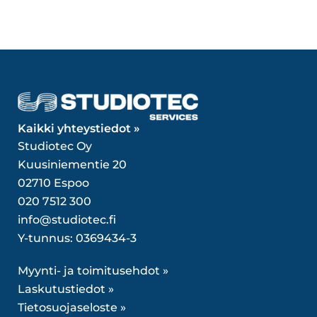
Kaikki yhteystiedot »
Studiotec Oy
Kuusiniementie 20
02710 Espoo
020 7512 300
info@studiotec.fi
Y-tunnus: 0369434-3
Myynti- ja toimitusehdot »
Laskutustiedot »
Tietosuojaseloste »