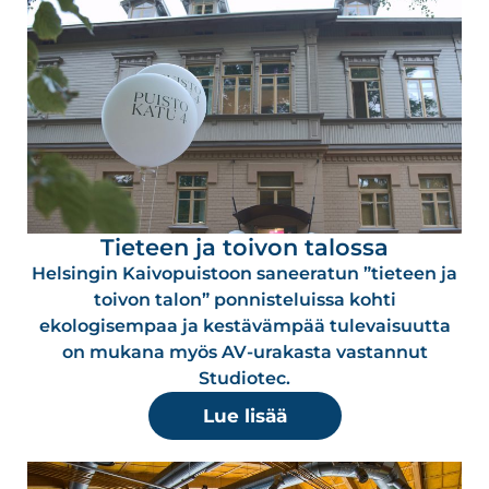
Tieteen ja toivon talossa
Helsingin Kaivopuistoon saneeratun ”tieteen ja
toivon talon” ponnisteluissa kohti
ekologisempaa ja kestävämpää tulevaisuutta
on mukana myös AV-urakasta vastannut
Studiotec.
Lue lisää