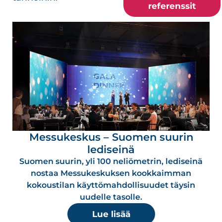
referenssit
Messukeskus – Suomen suurin
lediseinä
Suomen suurin, yli 100 neliömetrin, lediseinä
nostaa Messukeskuksen kookkaimman
kokoustilan käyttömahdollisuudet täysin
uudelle tasolle.
Lue lisää