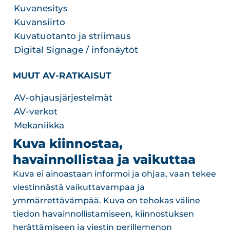
Kuvanesitys
Kuvansiirto
Kuvatuotanto ja striimaus
Digital Signage / infonäytöt
MUUT AV-RATKAISUT
AV-ohjausjärjestelmät
AV-verkot
Mekaniikka
Kuva kiinnostaa,
havainnollistaa ja vaikuttaa
Kuva ei ainoastaan informoi ja ohjaa, vaan tekee
viestinnästä vaikuttavampaa ja
ymmärrettävämpää. Kuva on tehokas väline
tiedon havainnollistamiseen, kiinnostuksen
herättämiseen ja viestin perillemenon