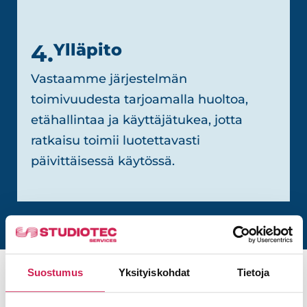
4.
Ylläpito
Vastaamme järjestelmän
toimivuudesta tarjoamalla huoltoa,
etähallintaa ja käyttäjätukea, jotta
ratkaisu toimii luotettavasti
päivittäisessä käytössä.
Suostumus
Yksityiskohdat
Tietoja