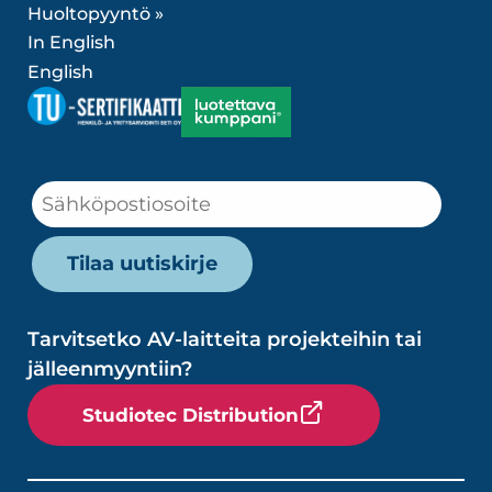
Huoltopyyntö »
In English
English
Tarvitsetko AV-laitteita projekteihin tai
jälleenmyyntiin?
Studiotec Distribution