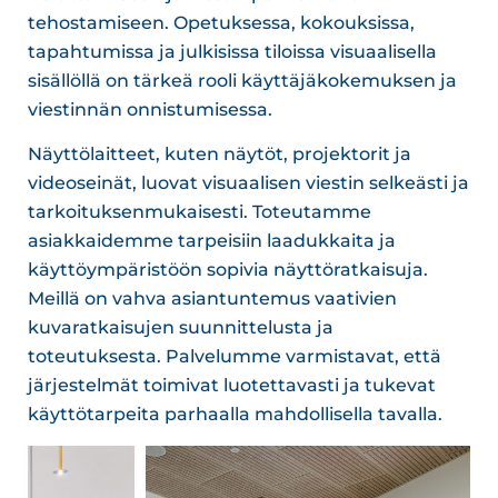
tehostamiseen. Opetuksessa, kokouksissa,
tapahtumissa ja julkisissa tiloissa visuaalisella
sisällöllä on tärkeä rooli käyttäjäkokemuksen ja
viestinnän onnistumisessa.
Näyttölaitteet, kuten näytöt, projektorit ja
videoseinät, luovat visuaalisen viestin selkeästi ja
tarkoituksenmukaisesti. Toteutamme
asiakkaidemme tarpeisiin laadukkaita ja
käyttöympäristöön sopivia näyttöratkaisuja.
Meillä on vahva asiantuntemus vaativien
kuvaratkaisujen suunnittelusta ja
toteutuksesta. Palvelumme varmistavat, että
järjestelmät toimivat luotettavasti ja tukevat
käyttötarpeita parhaalla mahdollisella tavalla.