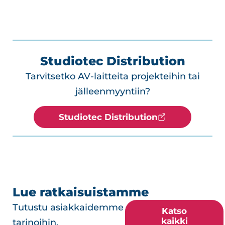
Studiotec Distribution
Tarvitsetko AV-laitteita projekteihin tai
jälleenmyyntiin?
Studiotec Distribution
Lue ratkaisuistamme
Tutustu asiakkaidemme
Katso
kaikki
tarinoihin.