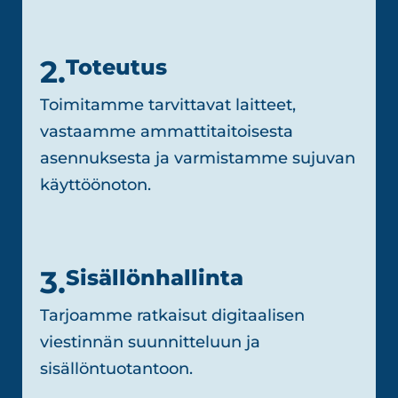
2.
Toteutus
Toimitamme tarvittavat laitteet,
vastaamme ammattitaitoisesta
asennuksesta ja varmistamme sujuvan
käyttöönoton.
3.
Sisällönhallinta
Tarjoamme ratkaisut digitaalisen
viestinnän suunnitteluun ja
sisällöntuotantoon.