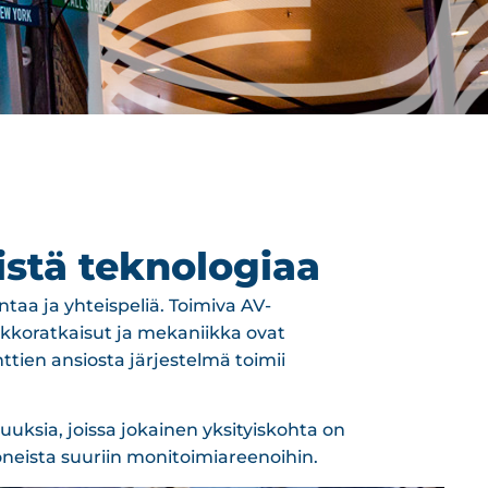
istä teknologiaa
ntaa ja yhteispeliä. Toimiva AV-
verkkoratkaisut ja mekaniikka ovat
ien ansiosta järjestelmä toimii
uuksia, joissa jokainen yksityiskohta on
neista suuriin monitoimiareenoihin.