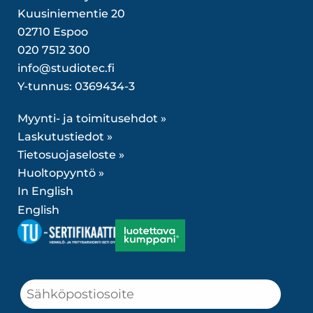
Kuusiniementie 20
02710 Espoo
020 7512 300
info@studiotec.fi
Y-tunnus: 0369434-3
Myynti- ja toimitusehdot »
Laskutustiedot »
Tietosuojaseloste »
Huoltopyyntö »
In English
English