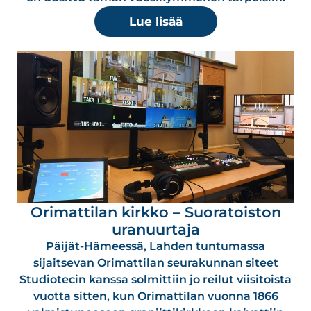
Lue lisää
Orimattilan kirkko – Suoratoiston
uranuurtaja
Päijät-Hämeessä, Lahden tuntumassa
sijaitsevan Orimattilan seurakunnan siteet
Studiotecin kanssa solmittiin jo reilut viisitoista
vuotta sitten, kun Orimattilan vuonna 1866