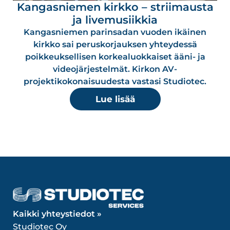
Kangasniemen kirkko – striimausta
ja livemusiikkia
Kangasniemen parinsadan vuoden ikäinen
kirkko sai peruskorjauksen yhteydessä
poikkeuksellisen korkealuokkaiset ääni- ja
videojärjestelmät. Kirkon AV-
projektikokonaisuudesta vastasi Studiotec.
Lue lisää
Kaikki yhteystiedot »
Studiotec Oy