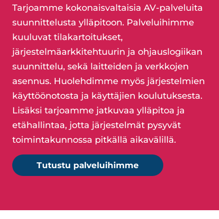
Tarjoamme kokonaisvaltaisia AV-palveluita
suunnittelusta ylläpitoon. Palveluihimme
kuuluvat tilakartoitukset,
järjestelmäarkkitehtuurin ja ohjauslogiikan
suunnittelu, sekä laitteiden ja verkkojen
asennus. Huolehdimme myös järjestelmien
käyttöönotosta ja käyttäjien koulutuksesta.
Lisäksi tarjoamme jatkuvaa ylläpitoa ja
etähallintaa, jotta järjestelmät pysyvät
toimintakunnossa pitkällä aikavälillä.
Tutustu palveluihimme