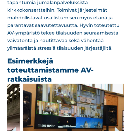
tapahtumia jumalanpalveluksista
kirkkokonsertteihin. Toimivat järjestelmät
mahdollistavat osallistumisen myös etänä ja
parantavat saavutettavuutta. Hyvin toteutettu
AV-ympäristö tekee tilaisuuden seuraamisesta
vaivatonta ja nautittavaa sekä vähentää
ylimääräistä stressiä tilaisuuden järjestäjiltä.
Esimerkkejä
toteuttamistamme AV-
ratkaisuista