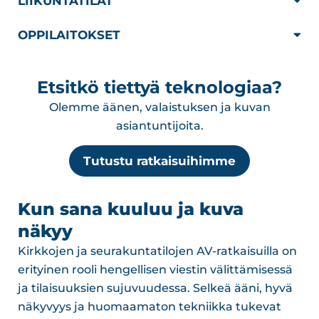
LIIKUNTATILAT
OPPILAITOKSET
Etsitkö tiettyä teknologiaa?
Olemme äänen, valaistuksen ja kuvan
asiantuntijoita.
Tutustu ratkaisuihimme
Kun sana kuuluu ja kuva
näkyy
Kirkkojen ja seurakuntatilojen AV-ratkaisuilla on
erityinen rooli hengellisen viestin välittämisessä
ja tilaisuuksien sujuvuudessa. Selkeä ääni, hyvä
näkyvyys ja huomaamaton tekniikka tukevat