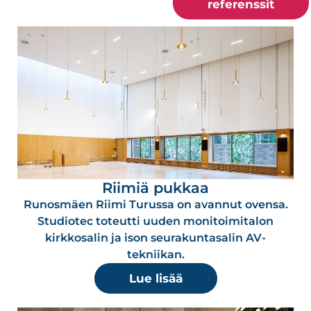
referenssit
Riimiä pukkaa
Runosmäen Riimi Turussa on avannut ovensa.
Studiotec toteutti uuden monitoimitalon
kirkkosalin ja ison seurakuntasalin AV-
tekniikan.
Lue lisää