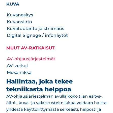
KUVA
Kuvanesitys
Kuvansiirto
Kuvatuotanto ja striimaus
Digital Signage / infonäytöt
MUUT AV-RATKAISUT
AV-ohjausjärjestelmät
AV-verkot
Mekaniikka
Hallintaa, joka tekee
tekniikasta helppoa
AV-ohjausjärjestelmän avulla koko tilan esitys-,
ääni-, kuva- ja valaistustekniikkaa voidaan hallita
yhdestä käyttöliittymästä selkeästi, helposti ja