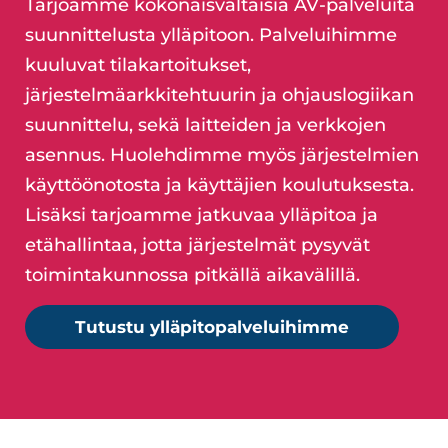
Tarjoamme kokonaisvaltaisia AV-palveluita
suunnittelusta ylläpitoon. Palveluihimme
kuuluvat tilakartoitukset,
järjestelmäarkkitehtuurin ja ohjauslogiikan
suunnittelu, sekä laitteiden ja verkkojen
asennus. Huolehdimme myös järjestelmien
käyttöönotosta ja käyttäjien koulutuksesta.
Lisäksi tarjoamme jatkuvaa ylläpitoa ja
etähallintaa, jotta järjestelmät pysyvät
toimintakunnossa pitkällä aikavälillä.
Tutustu ylläpitopalveluihimme