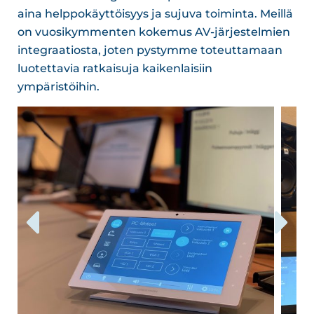
aina helppokäyttöisyys ja sujuva toiminta. Meillä
on vuosikymmenten kokemus AV-järjestelmien
integraatiosta, joten pystymme toteuttamaan
luotettavia ratkaisuja kaikenlaisiin
ympäristöihin.