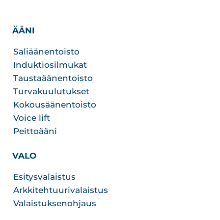
ÄÄNI
Saliäänentoisto
Induktiosilmukat
Taustaäänentoisto
Turvakuulutukset
Kokousäänentoisto
Voice lift
Peittoääni
VALO
Esitysvalaistus
Arkkitehtuurivalaistus
Valaistuksenohjaus