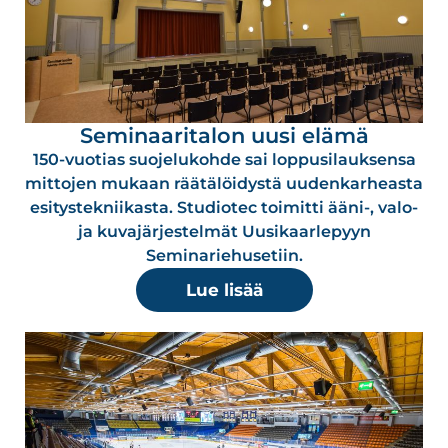
Seminaaritalon uusi elämä
150-vuotias suojelukohde sai loppusilauksensa
mittojen mukaan räätälöidystä uudenkarheasta
esitystekniikasta. Studiotec toimitti ääni-, valo-
ja kuvajärjestelmät Uusikaarlepyyn
Seminariehusetiin.
Lue lisää