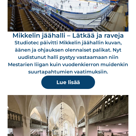
Mikkelin jäähalli – Lätkää ja raveja
Studiotec päivitti Mikkelin jäähallin kuvan,
äänen ja ohjauksen olennaiset palikat. Nyt
uudistunut halli pystyy vastaamaan niin
Mestarien liigan kuin vuodenkierron muidenkin
suurtapahtumien vaatimuksiin.
Lue lisää