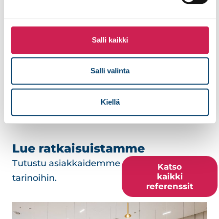
Lähetä
Salli kaikki
Salli valinta
Kiellä
Lue ratkaisuistamme
Tutustu asiakkaidemme
Katso
kaikki
tarinoihin.
referenssit