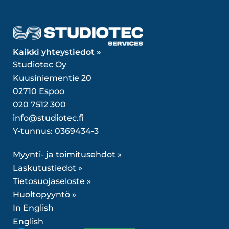
Kaikki yhteystiedot »
Studiotec Oy
Kuusiniementie 20
02710 Espoo
020 7512 300
info@studiotec.fi
Y-tunnus: 0369434-3
Myynti- ja toimitusehdot »
Laskutustiedot »
Tietosuojaseloste »
Huoltopyyntö »
In English
English