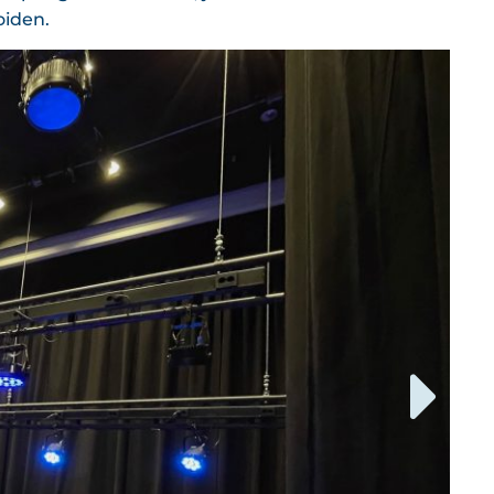
oiden.