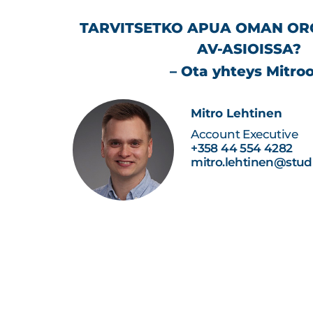
TARVITSETKO APUA OMAN OR
AV-ASIOISSA?
– Ota yhteys Mitroo
Mitro Lehtinen
Account Executive
+358 44 554 4282
mitro.lehtinen@studi