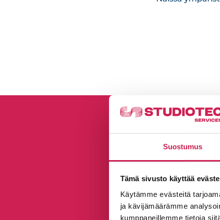
Suostumus
Tämä sivusto käyttää eväste
Käytämme evästeitä tarjoama
ja kävijämäärämme analysoim
kumppaneillemme tietoja siitä