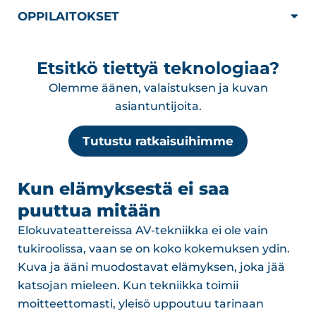
OPPILAITOKSET
Etsitkö tiettyä teknologiaa?
Olemme äänen, valaistuksen ja kuvan
asiantuntijoita.
Tutustu ratkaisuihimme
Kun elämyksestä ei saa
puuttua mitään
Elokuvateattereissa AV-tekniikka ei ole vain
tukiroolissa, vaan se on koko kokemuksen ydin.
Kuva ja ääni muodostavat elämyksen, joka jää
katsojan mieleen. Kun tekniikka toimii
moitteettomasti, yleisö uppoutuu tarinaan