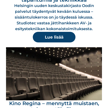
Helsingin uuden keskustakirjasto Oodin
palvelut täydentyvät kevään kuluessa –
sisääntulokerros on jo täydessä iskussa.
Studiotec vastaa jättihankkeen AV- ja
esitystekniikan kokonaistoimituksesta.
Lue lisää
Kino Regina – mennyttä muistaen,