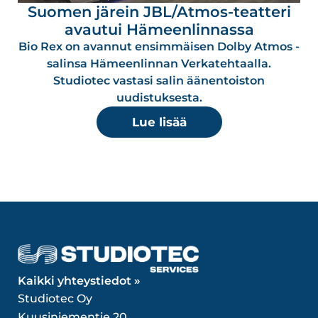
Suomen järein JBL/Atmos-teatteri
avautui Hämeenlinnassa
Bio Rex on avannut ensimmäisen Dolby Atmos -
salinsa Hämeenlinnan Verkatehtaalla.
Studiotec vastasi salin äänentoiston
uudistuksesta.
Lue lisää
Kaikki yhteystiedot »
Studiotec Oy
Kuusiniementie 20