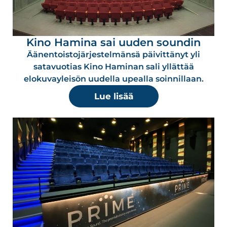
Kino Hamina sai uuden soundin
Äänentoistojärjestelmänsä päivittänyt yli
satavuotias Kino Haminan sali yllättää
elokuvayleisön uudella upealla soinnillaan.
Lue lisää