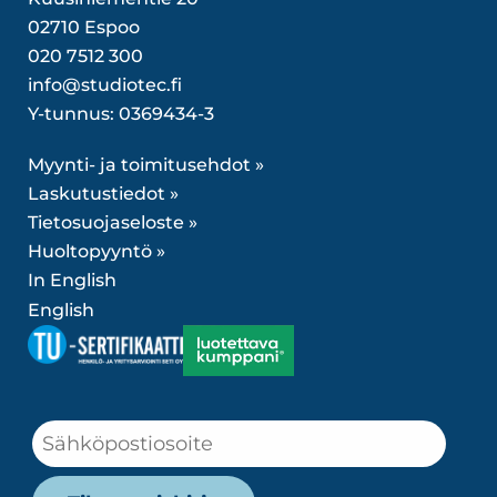
02710 Espoo
020 7512 300
info@studiotec.fi
Y-tunnus: 0369434-3
Myynti- ja toimitusehdot »
Laskutustiedot »
Tietosuojaseloste »
Huoltopyyntö »
In English
English