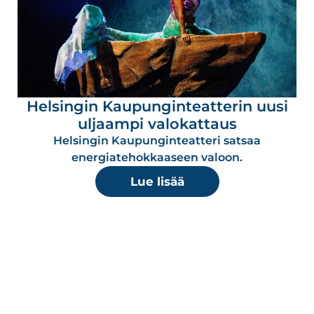
Helsingin Kaupunginteatterin uusi
uljaampi valokattaus
Helsingin Kaupunginteatteri satsaa
energiatehokkaaseen valoon.
Lue lisää