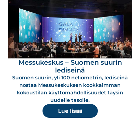
Messukeskus – Suomen suurin
lediseinä
Suomen suurin, yli 100 neliömetrin, lediseinä
nostaa Messukeskuksen kookkaimman
kokoustilan käyttömahdollisuudet täysin
uudelle tasolle.
Lue lisää