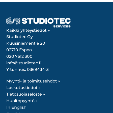
Kaikki yhteystiedot »
Studiotec Oy
Kuusiniementie 20
02710 Espoo
020 7512 300
info@studiotec.fi
Y-tunnus: 0369434-3
Myynti- ja toimitusehdot »
Laskutustiedot »
Tietosuojaseloste »
Huoltopyyntö »
In English