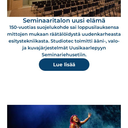
Seminaaritalon uusi elämä
150-vuotias suojelukohde sai loppusilauksensa
mittojen mukaan räätälöidystä uudenkarheasta
esitystekniikasta. Studiotec toimitti ääni-, valo-
ja kuvajärjestelmät Uusikaarlepyyn
Seminariehusetiin.
Lue lisää