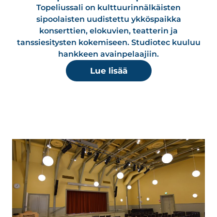
Topeliussali on kulttuurinnälkäisten
sipoolaisten uudistettu ykköspaikka
konserttien, elokuvien, teatterin ja
tanssiesitysten kokemiseen. Studiotec kuuluu
hankkeen avainpelaajiin.
Lue lisää