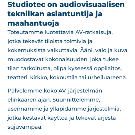
Studiotec on audiovisuaalisen
tekniikan asiantuntija ja
maahantuoja
Toteutamme luotettavia AV-ratkaisuja,
jotka tekevät tiloista toimivia ja
kokemuksista vaikuttavia. Ääni, valo ja kuva
muodostavat kokonaisuuden, joka tukee
tilan tarkoitusta, olipa kyseessä oppilaitos,
teatteri, kirkko, kokoustila tai urheiluareena.
Palvelemme koko AV-järjestelmän
elinkaaren ajan. Suunnittelemme,
asennamme ja ylläpidämme järjestelmiä,
jotka kestävät käyttöä ja tekevät arjesta
sujuvampaa.