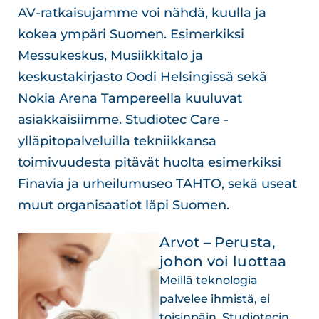
AV-ratkaisujamme voi nähdä, kuulla ja
kokea ympäri Suomen. Esimerkiksi
Messukeskus, Musiikkitalo ja
keskustakirjasto Oodi Helsingissä sekä
Nokia Arena Tampereella kuuluvat
asiakkaisiimme. Studiotec Care -
ylläpitopalveluilla tekniikkansa
toimivuudesta pitävät huolta esimerkiksi
Finavia ja urheilumuseo TAHTO, sekä useat
muut organisaatiot läpi Suomen.
Arvot – Perusta,
johon voi luottaa
Meillä teknologia
palvelee ihmistä, ei
toisinpäin. Studiotecin