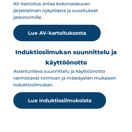
AV-kartoitus antaa kokonaiskuvan
järjestelmän nykytilasta ja suositukset
jatkotoimille.
Lue AV-kartoituksesta
Induktiosilmukan suunnittelu ja
käyttöönotto
Asiantunteva suunnittelu ja käyttöönotto
varmistavat toimivan ja määräysten mukaisen
induktiosilmukan.
Lue induktiosilmukoista