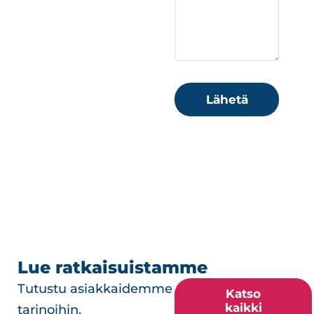
Lähetä
Lue ratkaisuistamme
Tutustu asiakkaidemme
Katso
kaikki
tarinoihin.