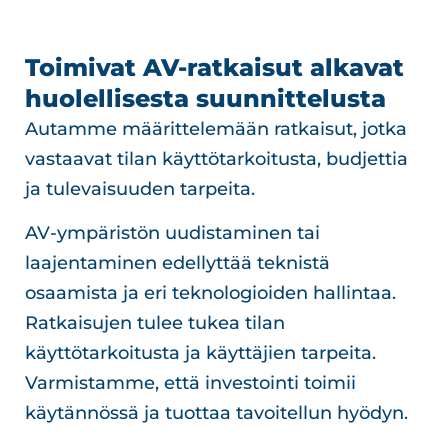
Toimivat AV-ratkaisut alkavat
huolellisesta suunnittelusta
Autamme määrittelemään ratkaisut, jotka
vastaavat tilan käyttötarkoitusta, budjettia
ja tulevaisuuden tarpeita.
AV-ympäristön uudistaminen tai
laajentaminen edellyttää teknistä
osaamista ja eri teknologioiden hallintaa.
Ratkaisujen tulee tukea tilan
käyttötarkoitusta ja käyttäjien tarpeita.
Varmistamme, että investointi toimii
käytännössä ja tuottaa tavoitellun hyödyn.