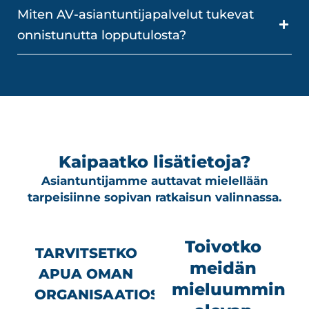
Miten AV-asiantuntijapalvelut tukevat
onnistunutta lopputulosta?
Kaipaatko lisätietoja?
Asiantuntijamme auttavat mielellään
tarpeisiinne sopivan ratkaisun valinnassa.
Toivotko
TARVITSETKO
meidän
APUA OMAN
mieluummin
ORGANISAATIOSI