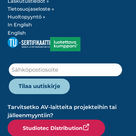
Laskutustiedot »
Tietosuojaseloste »
Huoltopyyntö »
In English
English
Tarvitsetko AV-laitteita projekteihin tai
jälleenmyyntiin?
Studiotec Distribution