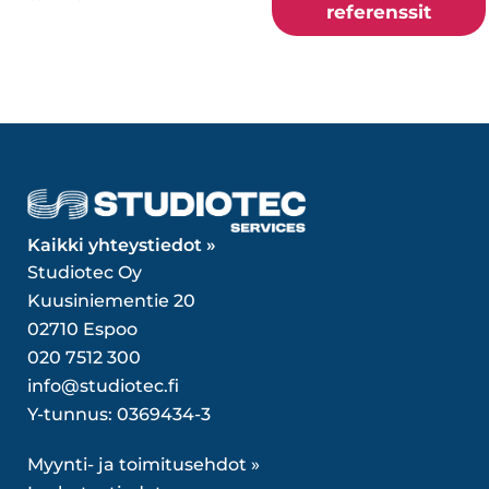
referenssit
Kaikki yhteystiedot »
Studiotec Oy
Kuusiniementie 20
02710 Espoo
020 7512 300
info@studiotec.fi
Y-tunnus: 0369434-3
Myynti- ja toimitusehdot »