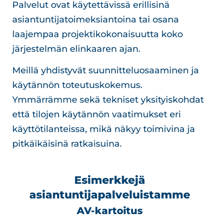
Palvelut ovat käytettävissä erillisinä
asiantuntijatoimeksiantoina tai osana
laajempaa projektikokonaisuutta koko
järjestelmän elinkaaren ajan.
Meillä yhdistyvät suunnitteluosaaminen ja
käytännön toteutuskokemus.
Ymmärrämme sekä tekniset yksityiskohdat
että tilojen käytännön vaatimukset eri
käyttötilanteissa, mikä näkyy toimivina ja
pitkäikäisinä ratkaisuina.
Esimerkkejä
asiantuntijapalveluistamme
AV-kartoitus