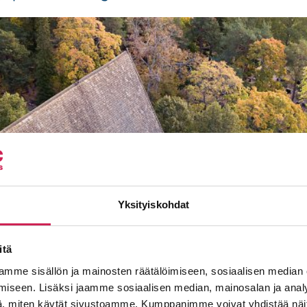
Yksityiskohdat
itä
mme sisällön ja mainosten räätälöimiseen, sosiaalisen median
iseen. Lisäksi jaamme sosiaalisen median, mainosalan ja analy
, miten käytät sivustoamme. Kumppanimme voivat yhdistää näitä t