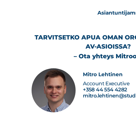
Asiantuntijamm
TARVITSETKO APUA OMAN OR
AV-ASIOISSA?
– Ota yhteys Mitroo
Mitro Lehtinen
Account Executive
+358 44 554 4282
mitro.lehtinen@studi