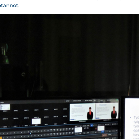
tannot.