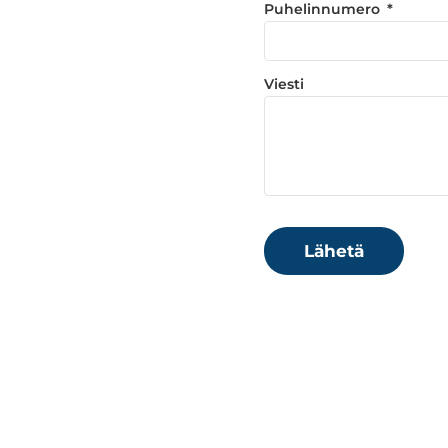
Puhelinnumero
Viesti
Lähetä