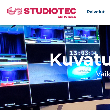
Palvelut
Kuvatu
Vaik