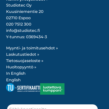
Studiotec Oy
Kuusiniementie 20
02710 Espoo
020 7512 300
info@studiotec.fi
Y-tunnus: 0369434-3
Myynti- ja toimitusehdot »
Laskutustiedot »
Tietosuojaseloste »
Huoltopyyntö »
In English
English