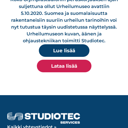
suljettuna ollut Urheilumuseo avattiin
5.10.2020. Suomea ja suomalaisuutta
rakentaneisiin suuriin urheilun tarinoihin voi
nyt tutustua täysin uudistetussa näyttelyssä.
Urheilumuseon kuvan, äänen ja
ohjaustekniikan toimitti Studiotec.
Lue lisää
Lataa lisää
Kaikki yhteystiedot »