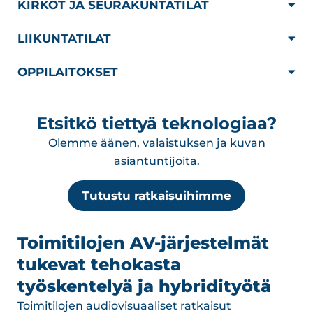
KIRKOT JA SEURAKUNTATILAT
LIIKUNTATILAT
OPPILAITOKSET
Etsitkö tiettyä teknologiaa?
Olemme äänen, valaistuksen ja kuvan
asiantuntijoita.
Tutustu ratkaisuihimme
Toimitilojen AV-järjestelmät
tukevat tehokasta
työskentelyä ja hybridityötä
Toimitilojen audiovisuaaliset ratkaisut