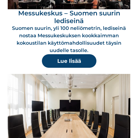
Messukeskus – Suomen suurin
lediseinä
Suomen suurin, yli 100 neliömetrin, lediseinä
nostaa Messukeskuksen kookkaimman
kokoustilan käyttömahdollisuudet täysin
uudelle tasolle.
Lue lisää