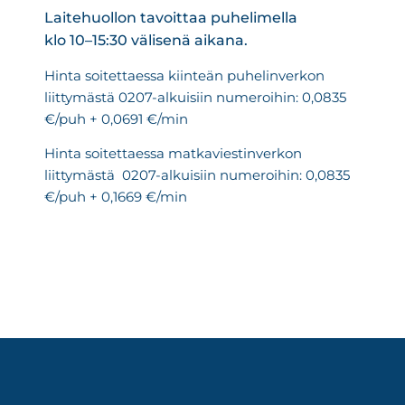
Laitehuollon tavoittaa puhelimella
klo 10–15:30 välisenä aikana.
Hinta soitettaessa kiinteän puhelinverkon
liittymästä 0207-alkuisiin numeroihin: 0,0835
€/puh + 0,0691 €/min
Hinta soitettaessa matkaviestinverkon
liittymästä 0207-alkuisiin numeroihin: 0,0835
€/puh + 0,1669 €/min