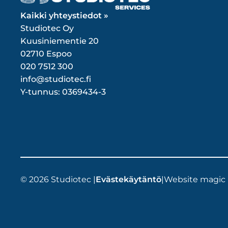
Kaikki yhteystiedot »
Studiotec Oy
Kuusiniementie 20
02710 Espoo
020 7512 300
info@studiotec.fi
Y-tunnus: 0369434-3
© 2026 Studiotec |
Evästekäytäntö
|
Website magic