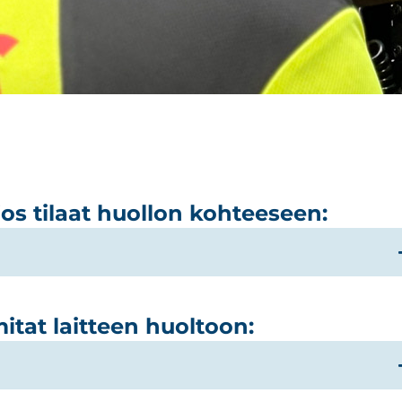
os tilaat huollon kohteeseen:
itat laitteen huoltoon: