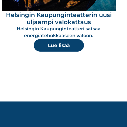
Helsingin Kaupunginteatterin uusi
uljaampi valokattaus
Helsingin Kaupunginteatteri satsaa
energiatehokkaaseen valoon.
Lue lisää