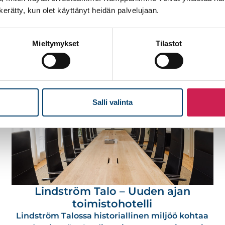
n kerätty, kun olet käyttänyt heidän palvelujaan.
Ka
Mieltymykset
Tilastot
Salli valinta
Lindström Talo – Uuden ajan
toimistohotelli
Lindström Talossa historiallinen miljöö kohtaa