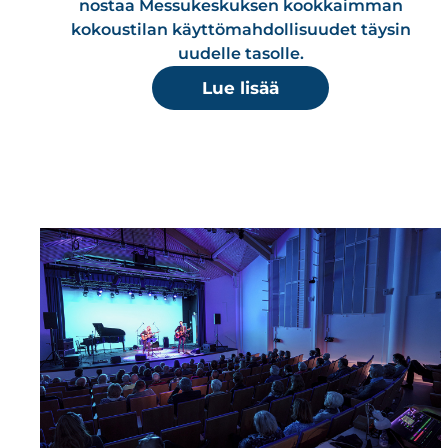
nostaa Messukeskuksen kookkaimman
kokoustilan käyttömahdollisuudet täysin
uudelle tasolle.
Lue lisää