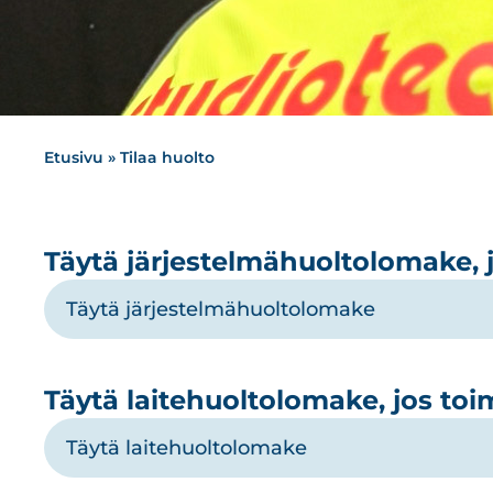
Etusivu
»
Tilaa huolto
Täytä järjestelmähuoltolomake, j
Täytä järjestelmähuoltolomake
Täytä laitehuoltolomake, jos toim
Täytä laitehuoltolomake