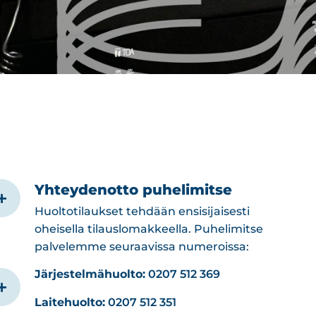
Yhteydenotto puhelimitse
Huoltotilaukset tehdään ensisijaisesti
oheisella tilauslomakkeella. Puhelimitse
palvelemme seuraavissa numeroissa:
Järjestelmähuolto:
0207 512 369
Laitehuolto:
0207 512 351