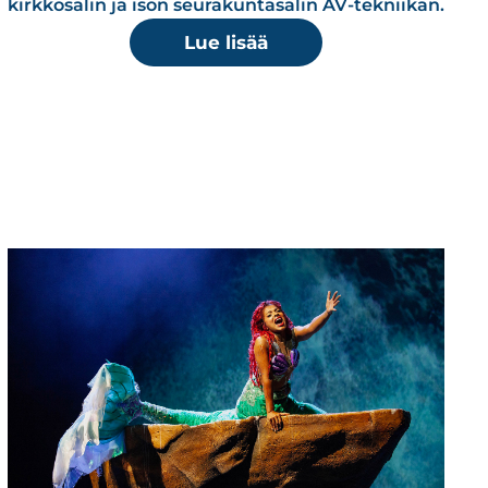
kirkkosalin ja ison seurakuntasalin AV-tekniikan.
Lue lisää