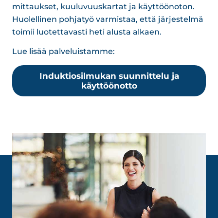
mittaukset, kuuluvuuskartat ja käyttöönoton.
Huolellinen pohjatyö varmistaa, että järjestelmä
toimii luotettavasti heti alusta alkaen.
Lue lisää palveluistamme:
Induktiosilmukan suunnittelu ja
käyttöönotto