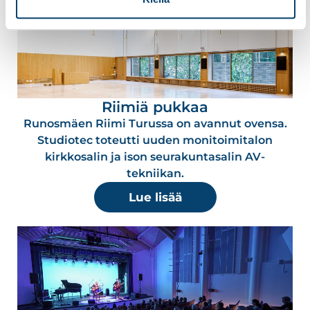
Riimiä pukkaa
Runosmäen Riimi Turussa on avannut ovensa.
Studiotec toteutti uuden monitoimitalon
kirkkosalin ja ison seurakuntasalin AV-
tekniikan.
Lue lisää