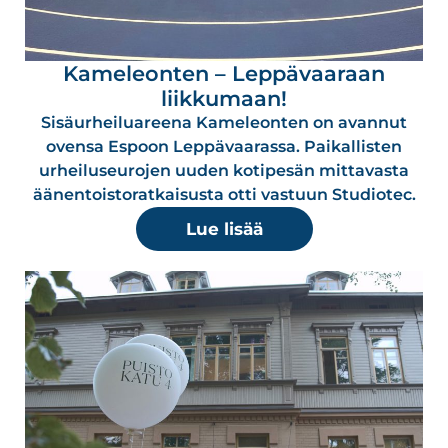
Kameleonten – Leppävaaraan
liikkumaan!
Sisäurheiluareena Kameleonten on avannut
ovensa Espoon Leppävaarassa. Paikallisten
urheiluseurojen uuden kotipesän mittavasta
äänentoistoratkaisusta otti vastuun Studiotec.
Lue lisää