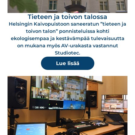
Tieteen ja toivon talossa
Helsingin Kaivopuistoon saneeratun ”tieteen ja
toivon talon” ponnisteluissa kohti
ekologisempaa ja kestävämpää tulevaisuutta
on mukana myös AV-urakasta vastannut
Studiotec.
Lue lisää