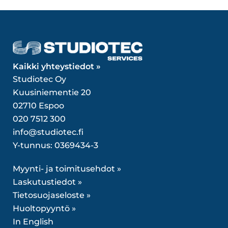
Kaikki yhteystiedot »
Studiotec Oy
Kuusiniementie 20
02710 Espoo
020 7512 300
info@studiotec.fi
Y-tunnus: 0369434-3
Myynti- ja toimitusehdot »
Laskutustiedot »
Tietosuojaseloste »
Huoltopyyntö »
In English