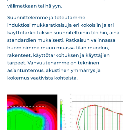
välimatkaan tai hälyyn.
Suunnittelemme ja toteutamme
induktiosilmukkaratkaisuja eri kokoisiin ja eri
käyttötarkoituksiin suunniteltuihin tiloihin, aina
standardien mukaisesti. Ratkaisun valinnassa
huomioimme muun muassa tilan muodon,
rakenteet, käyttötarkoituksen ja käyttäjien
tarpeet. Vahvuutenamme on tekninen
asiantuntemus, akustinen ymmärrys ja
kokemus vaativista kohteista.