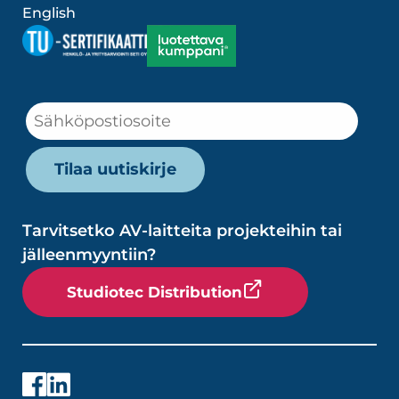
English
Tarvitsetko AV-laitteita projekteihin tai
jälleenmyyntiin?
Studiotec Distribution