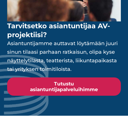
Tarvitsetko asiantuntijaa AV-
projektiisi?
Asiantuntijamme auttavat löytämään juuri
sinun tilaasi parhaan ratkaisun, olipa kyse
näyttelytilasta, teatterista, liikuntapaikasta
tai yrityksen toimitiloista.
Tutustu
asiantuntijapalveluihimme