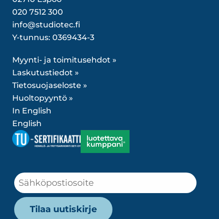
020 7512 300
info@studiotec.fi
Y-tunnus: 0369434-3
Myynti- ja toimitusehdot »
Laskutustiedot »
Tietosuojaseloste »
Huoltopyyntö »
In English
English