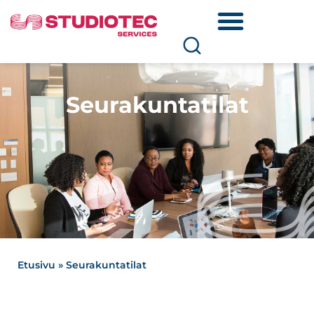
Seurakuntatilat
Etusivu
»
Seurakuntatilat