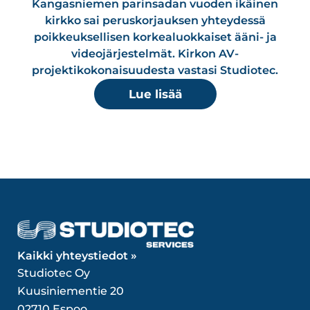
Kangasniemen parinsadan vuoden ikäinen
kirkko sai peruskorjauksen yhteydessä
poikkeuksellisen korkealuokkaiset ääni- ja
videojärjestelmät. Kirkon AV-
projektikokonaisuudesta vastasi Studiotec.
Lue lisää
Kaikki yhteystiedot »
Studiotec Oy
Kuusiniementie 20
02710 Espoo