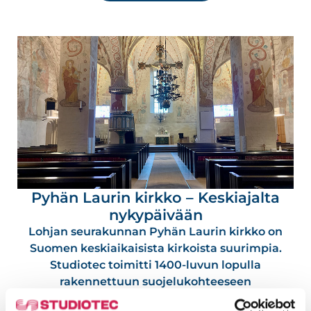
Pyhän Laurin kirkko – Keskiajalta
nykypäivään
Lohjan seurakunnan Pyhän Laurin kirkko on
Suomen keskiaikaisista kirkoista suurimpia.
Studiotec toimitti 1400-luvun lopulla
rakennettuun suojelukohteeseen
täsmäkaiuttimilla varustetut