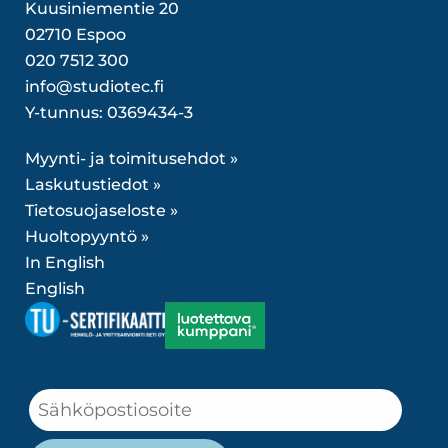
Kuusiniementie 20
02710 Espoo
020 7512 300
info@studiotec.fi
Y-tunnus: 0369434-3
Myynti- ja toimitusehdot »
Laskutustiedot »
Tietosuojaseloste »
Huoltopyyntö »
In English
English