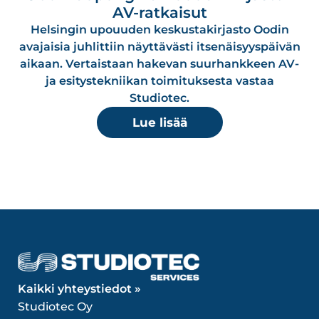
AV-ratkaisut
Helsingin upouuden keskustakirjasto Oodin
avajaisia juhlittiin näyttävästi itsenäisyyspäivän
aikaan. Vertaistaan hakevan suurhankkeen AV-
ja esitystekniikan toimituksesta vastaa
Studiotec.
Lue lisää
Kaikki yhteystiedot »
Studiotec Oy