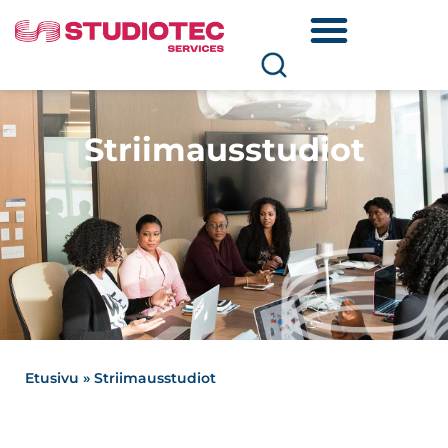
Striimausstudiot
Etusivu
»
Striimausstudiot