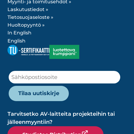
Myynti- ja toimitusehdot »
Laskutustiedot »
Tietosuojaseloste »
Huoltopyyntö »
In English
English
Tarvitsetko AV-laitteita projekteihin tai
jälleenmyyntiin?