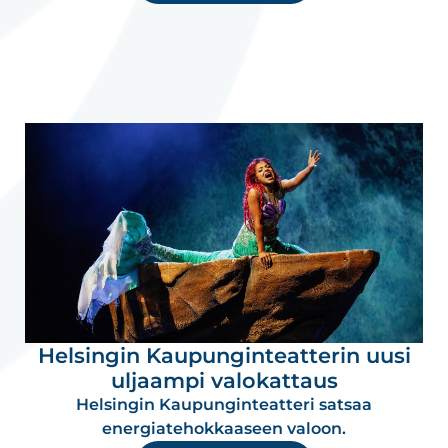
Helsingin Kaupunginteatterin uusi
uljaampi valokattaus
Helsingin Kaupunginteatteri satsaa
energiatehokkaaseen valoon.