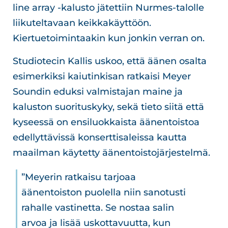
line array -kalusto jätettiin Nurmes-talolle
liikuteltavaan keikkakäyttöön.
Kiertuetoimintaakin kun jonkin verran on.
Studiotecin Kallis uskoo, että äänen osalta
esimerkiksi kaiutinkisan ratkaisi Meyer
Soundin eduksi valmistajan maine ja
kaluston suorituskyky, sekä tieto siitä että
kyseessä on ensiluokkaista äänentoistoa
edellyttävissä konserttisaleissa kautta
maailman käytetty äänentoistojärjestelmä.
”Meyerin ratkaisu tarjoaa
äänentoiston puolella niin sanotusti
rahalle vastinetta. Se nostaa salin
arvoa ja lisää uskottavuutta, kun