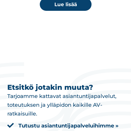
Lue lisää
Etsitkö jotakin muuta?
Tarjoamme kattavat asiantuntijapalvelut,
toteutuksen ja ylläpidon kaikille AV-
ratkaisuille.
Tutustu asiantuntijapalveluihimme »