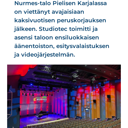
Nurmes-talo Pielisen Karjalassa
on viettänyt avajaisiaan
kaksivuotisen peruskorjauksen
jälkeen. Studiotec toimitti ja
asensi taloon ensiluokkaisen
äänentoiston, esitysvalaistuksen
ja videojärjestelmän.