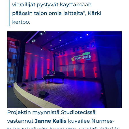
vierailijat pystyvät käyttämään
pääosin talon omia laitteita”, Kärki
kertoo.
Projektin myynnistä Studiotecissä
vastannut
Janne Kallis
kuvailee Nurmes-