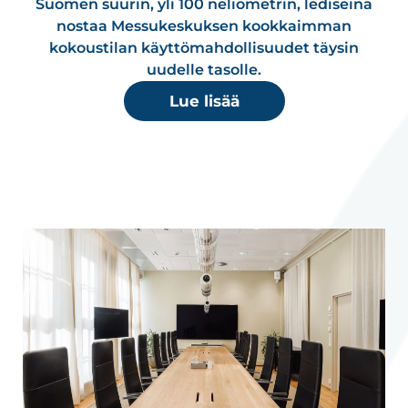
Suomen suurin, yli 100 neliömetrin, lediseinä
nostaa Messukeskuksen kookkaimman
kokoustilan käyttömahdollisuudet täysin
uudelle tasolle.
Lue lisää