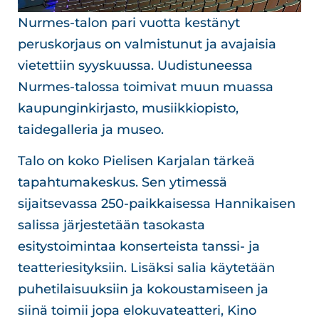
Nurmes-talon pari vuotta kestänyt
peruskorjaus on valmistunut ja avajaisia
vietettiin syyskuussa. Uudistuneessa
Nurmes-talossa toimivat muun muassa
kaupunginkirjasto, musiikkiopisto,
taidegalleria ja museo.
Talo on koko Pielisen Karjalan tärkeä
tapahtumakeskus. Sen ytimessä
sijaitsevassa 250-paikkaisessa Hannikaisen
salissa järjestetään tasokasta
esitystoimintaa konserteista tanssi- ja
teatteriesityksiin. Lisäksi salia käytetään
puhetilaisuuksiin ja kokoustamiseen ja
siinä toimii jopa elokuvateatteri, Kino