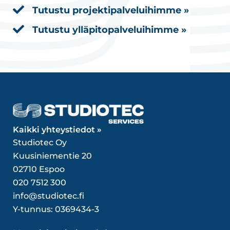
Tutustu projektipalveluihimme »
Tutustu ylläpitopalveluihimme »
Kaikki yhteystiedot »
Studiotec Oy
Kuusiniementie 20
02710 Espoo
020 7512 300
info@studiotec.fi
Y-tunnus: 0369434-3