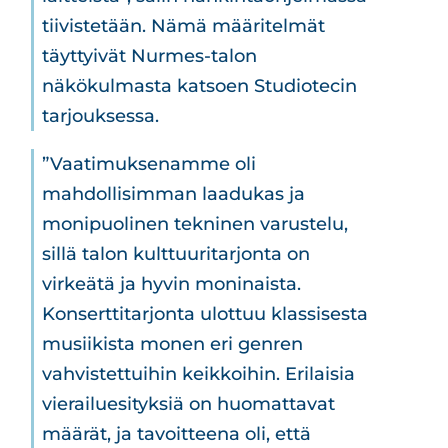
tiivistetään. Nämä määritelmät
täyttyivät Nurmes-talon
näkökulmasta katsoen Studiotecin
tarjouksessa.
”Vaatimuksenamme oli
mahdollisimman laadukas ja
monipuolinen tekninen varustelu,
sillä talon kulttuuritarjonta on
virkeätä ja hyvin moninaista.
Konserttitarjonta ulottuu klassisesta
musiikista monen eri genren
vahvistettuihin keikkoihin. Erilaisia
vierailuesityksiä on huomattavat
määrät, ja tavoitteena oli, että