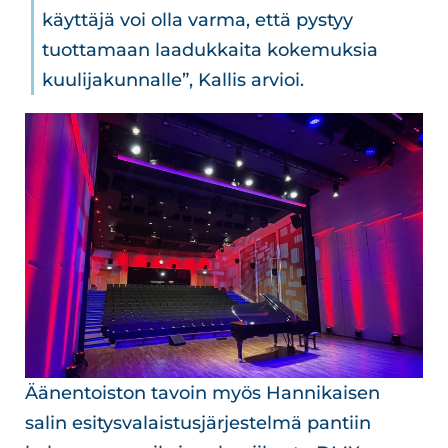
käyttäjä voi olla varma, että pystyy
tuottamaan laadukkaita kokemuksia
kuulijakunnalle”, Kallis arvioi.
Äänentoiston tavoin myös Hannikaisen
salin esitysvalaistusjärjestelmä pantiin