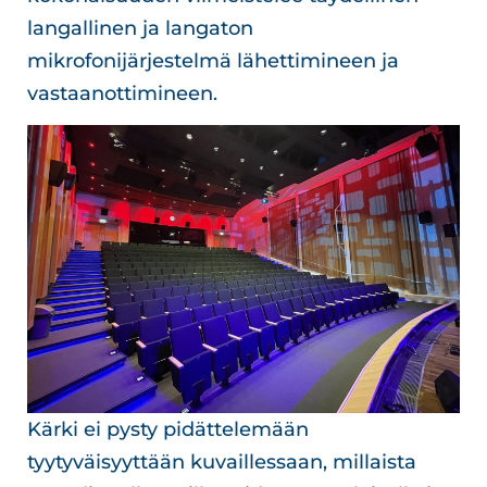
langallinen ja langaton
mikrofonijärjestelmä lähettimineen ja
vastaanottimineen.
Kärki ei pysty pidättelemään
tyytyväisyyttään kuvaillessaan, millaista