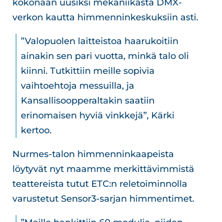
kokonaan uusiksi mekaniikasta DMX-
verkon kautta himmenninkeskuksiin asti.
”Valopuolen laitteistoa haarukoitiin
ainakin sen pari vuotta, minkä talo oli
kiinni. Tutkittiin meille sopivia
vaihtoehtoja messuilla, ja
Kansallisoopperaltakin saatiin
erinomaisen hyviä vinkkejä”, Kärki
kertoo.
Nurmes-talon himmenninkaapeista
löytyvät nyt maamme merkittävimmistä
teattereista tutut ETC:n reletoiminnolla
varustetut Sensor3-sarjan himmentimet.