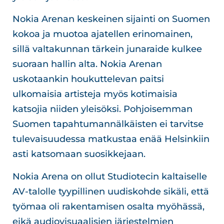
Nokia Arenan keskeinen sijainti on Suomen
kokoa ja muotoa ajatellen erinomainen,
sillä valtakunnan tärkein junaraide kulkee
suoraan hallin alta. Nokia Arenan
uskotaankin houkuttelevan paitsi
ulkomaisia artisteja myös kotimaisia
katsojia niiden yleisöksi. Pohjoisemman
Suomen tapahtumannälkäisten ei tarvitse
tulevaisuudessa matkustaa enää Helsinkiin
asti katsomaan suosikkejaan.
Nokia Arena on ollut Studiotecin kaltaiselle
AV-talolle tyypillinen uudiskohde sikäli, että
työmaa oli rakentamisen osalta myöhässä,
eikä audiovisuaalisien järjestelmien