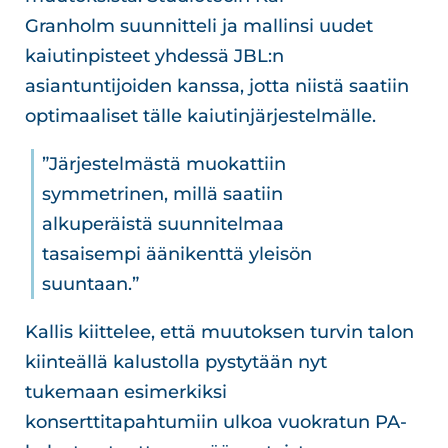
Granholm suunnitteli ja mallinsi uudet
kaiutinpisteet yhdessä JBL:n
asiantuntijoiden kanssa, jotta niistä saatiin
optimaaliset tälle kaiutinjärjestelmälle.
”Järjestelmästä muokattiin
symmetrinen, millä saatiin
alkuperäistä suunnitelmaa
tasaisempi äänikenttä yleisön
suuntaan.”
Kallis kiittelee, että muutoksen turvin talon
kiinteällä kalustolla pystytään nyt
tukemaan esimerkiksi
konserttitapahtumiin ulkoa vuokratun PA-