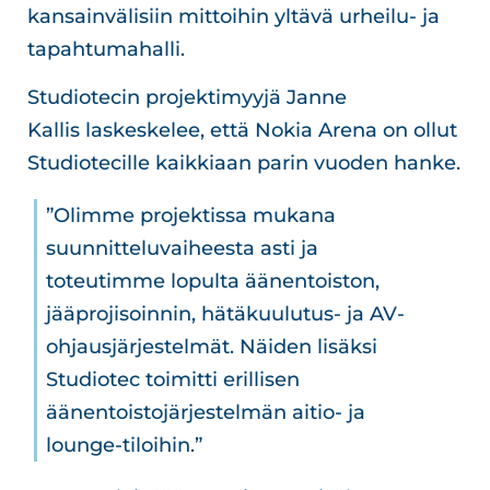
kansainvälisiin mittoihin yltävä urheilu- ja
tapahtumahalli.
Studiotecin projektimyyjä Janne
Kallis laskeskelee, että Nokia Arena on ollut
Studiotecille kaikkiaan parin vuoden hanke.
”Olimme projektissa mukana
suunnitteluvaiheesta asti ja
toteutimme lopulta äänentoiston,
jääprojisoinnin, hätäkuulutus- ja AV-
ohjausjärjestelmät. Näiden lisäksi
Studiotec toimitti erillisen
äänentoistojärjestelmän aitio- ja
lounge-tiloihin.”