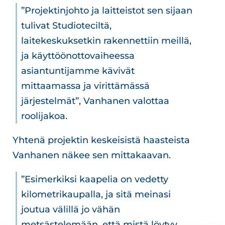
”Projektinjohto ja laitteistot sen sijaan
tulivat Studioteciltä,
laitekeskuksetkin rakennettiin meillä,
ja käyttöönottovaiheessa
asiantuntijamme kävivät
mittaamassa ja virittämässä
järjestelmät”, Vanhanen valottaa
roolijakoa.
Yhtenä projektin keskeisistä haasteista
Vanhanen näkee sen mittakaavan.
”Esimerkiksi kaapelia on vedetty
kilometrikaupalla, ja sitä meinasi
joutua välillä jo vähän
metsästelemään, että mistä löytyy