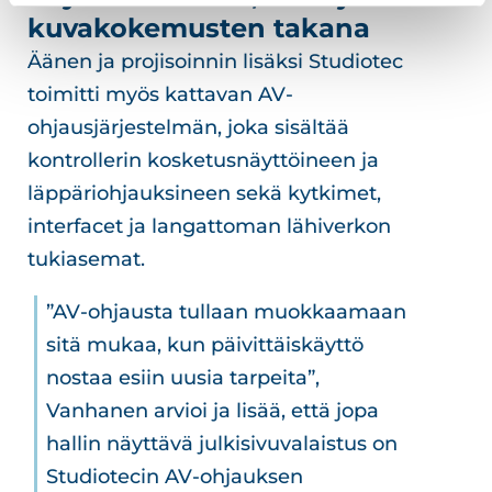
kuvakokemusten takana
Äänen ja projisoinnin lisäksi Studiotec
toimitti myös kattavan AV-
ohjausjärjestelmän, joka sisältää
kontrollerin kosketusnäyttöineen ja
läppäriohjauksineen sekä kytkimet,
interfacet ja langattoman lähiverkon
tukiasemat.
”AV-ohjausta tullaan muokkaamaan
sitä mukaa, kun päivittäiskäyttö
nostaa esiin uusia tarpeita”,
Vanhanen arvioi ja lisää, että jopa
hallin näyttävä julkisivuvalaistus on
Studiotecin AV-ohjauksen