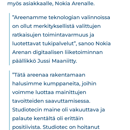
myös asiakkaalle, Nokia Arenalle.
”Areenamme teknologian valinnoissa
on ollut merkityksellistä valittujen
ratkaisujen toimintavarmuus ja
luotettavat tukipalvelut”, sanoo Nokia
Arenan digitaalisen liiketoiminnan
päällikkö Jussi Maaniitty.
”Tätä areenaa rakentamaan
halusimme kumppaneita, joihin
voimme luottaa mainittujen
tavoitteiden saavuttamisessa.
Studiotecin maine oli vakuuttava ja
palaute kentältä oli erittäin
positiivista. Studiotec on hoitanut