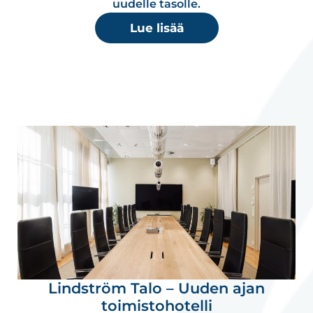
uudelle tasolle.
Lue lisää
Lindström Talo – Uuden ajan
toimistohotelli