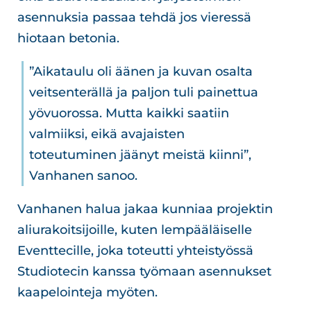
asennuksia passaa tehdä jos vieressä
hiotaan betonia.
”Aikataulu oli äänen ja kuvan osalta
veitsenterällä ja paljon tuli painettua
yövuorossa. Mutta kaikki saatiin
valmiiksi, eikä avajaisten
toteutuminen jäänyt meistä kiinni”,
Vanhanen sanoo.
Vanhanen halua jakaa kunniaa projektin
aliurakoitsijoille, kuten lempääläiselle
Eventtecille, joka toteutti yhteistyössä
Studiotecin kanssa työmaan asennukset
kaapelointeja myöten.