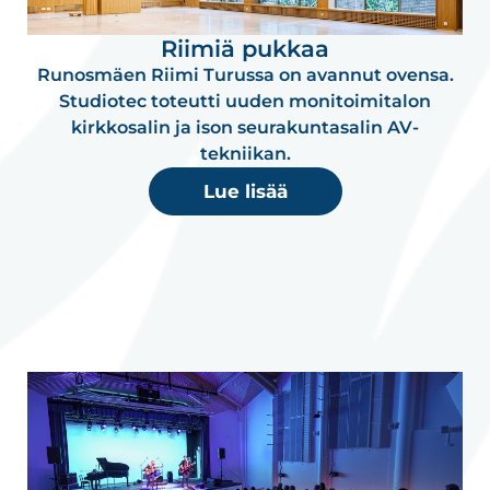
Riimiä pukkaa
Runosmäen Riimi Turussa on avannut ovensa.
Studiotec toteutti uuden monitoimitalon
kirkkosalin ja ison seurakuntasalin AV-
tekniikan.
Lue lisää