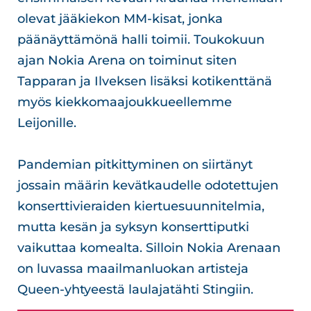
olevat jääkiekon MM-kisat, jonka
päänäyttämönä halli toimii. Toukokuun
ajan Nokia Arena on toiminut siten
Tapparan ja Ilveksen lisäksi kotikenttänä
myös kiekkomaajoukkueellemme
Leijonille.
Pandemian pitkittyminen on siirtänyt
jossain määrin kevätkaudelle odotettujen
konserttivieraiden kiertuesuunnitelmia,
mutta kesän ja syksyn konserttiputki
vaikuttaa komealta. Silloin Nokia Arenaan
on luvassa maailmanluokan artisteja
Queen-yhtyeestä laulajatähti Stingiin.