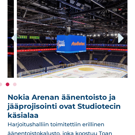
Nokia Arenan äänentoisto ja
jääprojisointi ovat Studiotecin
käsialaa
Harjoitushalliin toimitettiin erillinen
äänentoistokalusto, joka koostuu Toan