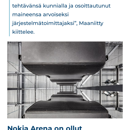
tehtävänsä kunnialla ja osoittautunut
maineensa arvoiseksi
järjestelmätoimittajaksi”, Maaniitty
kiittelee.
Nokia Arena on ollut