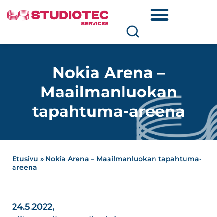
Nokia Arena –
Maailmanluokan
tapahtuma-areena
Etusivu
»
Nokia Arena – Maailmanluokan tapahtuma-
areena
24.5.2022,