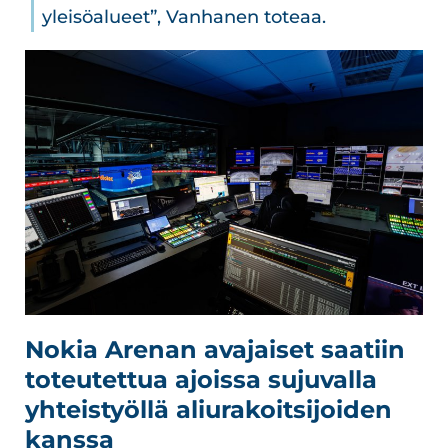
yleisöalueet”, Vanhanen toteaa.
Nokia Arenan avajaiset saatiin
toteutettua ajoissa sujuvalla
yhteistyöllä aliurakoitsijoiden
kanssa