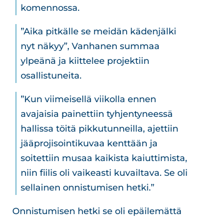
komennossa.
”Aika pitkälle se meidän kädenjälki
nyt näkyy”, Vanhanen summaa
ylpeänä ja kiittelee projektiin
osallistuneita.
”Kun viimeisellä viikolla ennen
avajaisia painettiin tyhjentyneessä
hallissa töitä pikkutunneilla, ajettiin
jääprojisointikuvaa kenttään ja
soitettiin musaa kaikista kaiuttimista,
niin fiilis oli vaikeasti kuvailtava. Se oli
sellainen onnistumisen hetki.”
Onnistumisen hetki se oli epäilemättä