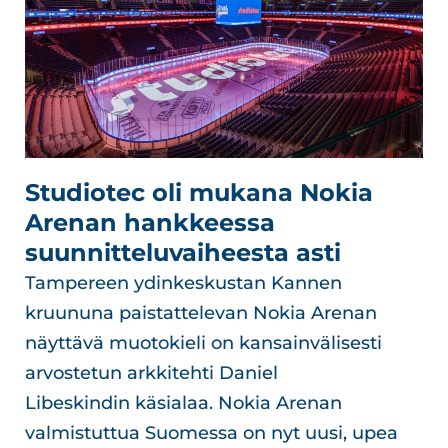
Studiotec oli mukana Nokia
Arenan hankkeessa
suunnitteluvaiheesta asti
Tampereen ydinkeskustan Kannen
kruununa paistattelevan Nokia Arenan
näyttävä muotokieli on kansainvälisesti
arvostetun arkkitehti Daniel
Libeskindin käsialaa. Nokia Arenan
valmistuttua Suomessa on nyt uusi, upea