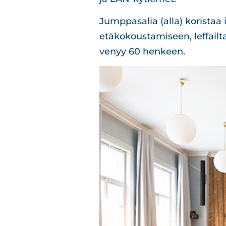
Jumppasalia (alla) koristaa 
etäkokoustamiseen, leffailta
venyy 60 henkeen.