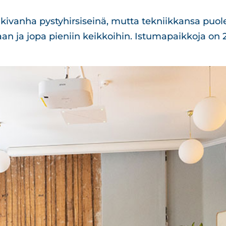
ikivanha pystyhirsiseinä, mutta tekniikkansa puole
an ja jopa pieniin keikkoihin. Istumapaikkoja on 2