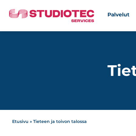
Palvelut
Tie
Etusivu
»
Tieteen ja toivon talossa