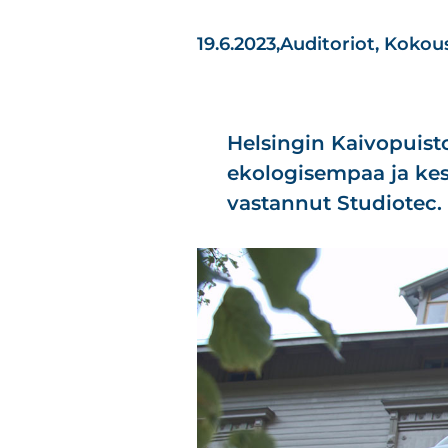
19.6.2023,
Auditoriot
,
Kokous
Helsingin Kaivopuisto
ekologisempaa ja ke
vastannut Studiotec.