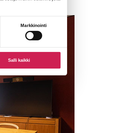
Markkinointi
Salli kaikki