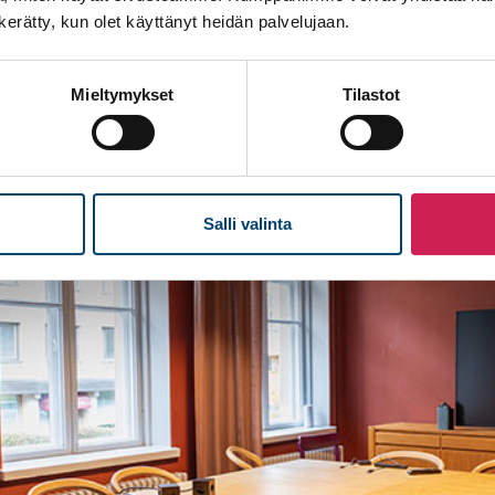
n kerätty, kun olet käyttänyt heidän palvelujaan.
Mieltymykset
Tilastot
Salli valinta