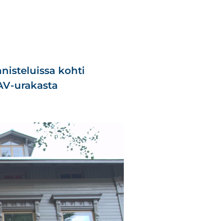
nisteluissa kohti
AV-urakasta