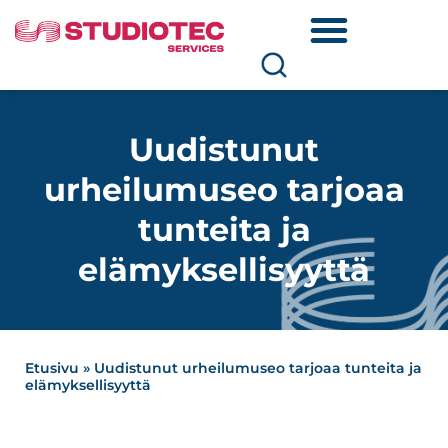
Uudistunut
urheilumuseo tarjoaa
tunteita ja
elämyksellisyyttä
Etusivu
»
Uudistunut urheilumuseo tarjoaa tunteita ja
elämyksellisyyttä