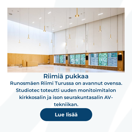
Riimiä pukkaa
Runosmäen Riimi Turussa on avannut ovensa.
Studiotec toteutti uuden monitoimitalon
kirkkosalin ja ison seurakuntasalin AV-
tekniikan.
Lue lisää