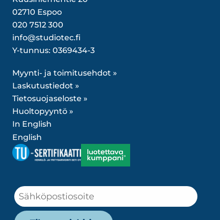
02710 Espoo
020 7512 300
info@studiotec.fi
Y-tunnus: 0369434-3
Myynti- ja toimitusehdot »
Laskutustiedot »
Tietosuojaseloste »
Huoltopyyntö »
In English
English