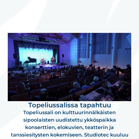
Topeliussalissa tapahtuu
Topeliussali on kulttuurinnälkäisten
sipoolaisten uudistettu ykköspaikka
konserttien, elokuvien, teatterin ja
tanssiesitysten kokemiseen. Studiotec kuuluu