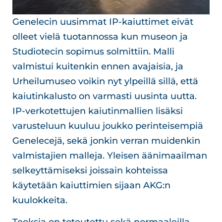
Genelecin uusimmat IP-kaiuttimet eivät
olleet vielä tuotannossa kun museon ja
Studiotecin sopimus solmittiin. Malli
valmistui kuitenkin ennen avajaisia, ja
Urheilumuseo voikin nyt ylpeillä sillä, että
kaiutinkalusto on varmasti uusinta uutta.
IP-verkotettujen kaiutinmallien lisäksi
varusteluun kuuluu joukko perinteisempiä
Genelecejä, sekä jonkin verran muidenkin
valmistajien malleja. Yleisen äänimaailman
selkeyttämiseksi joissain kohteissa
käytetään kaiuttimien sijaan AKG:n
kuulokkeita.