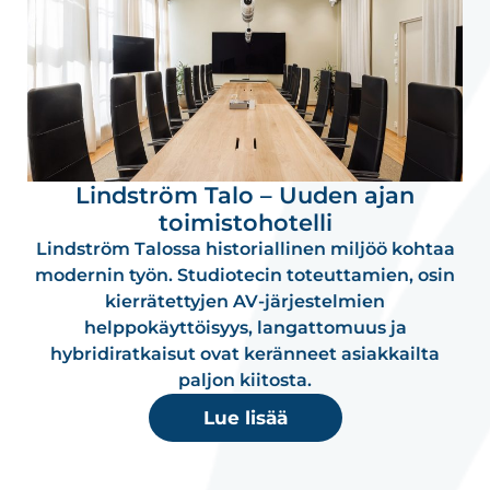
Lindström Talo – Uuden ajan
toimistohotelli
Lindström Talossa historiallinen miljöö kohtaa
modernin työn. Studiotecin toteuttamien, osin
kierrätettyjen AV-järjestelmien
helppokäyttöisyys, langattomuus ja
hybridiratkaisut ovat keränneet asiakkailta
paljon kiitosta.
Lue lisää