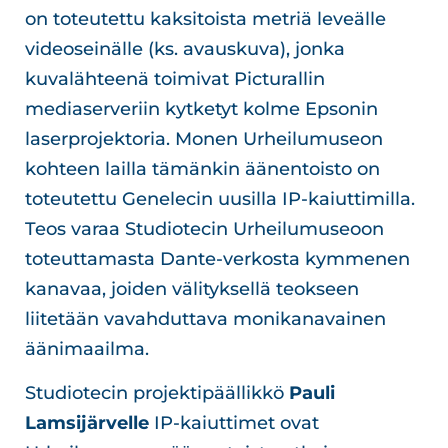
on toteutettu kaksitoista metriä leveälle
videoseinälle (ks. avauskuva), jonka
kuvalähteenä toimivat Picturallin
mediaserveriin kytketyt kolme Epsonin
laserprojektoria. Monen Urheilumuseon
kohteen lailla tämänkin äänentoisto on
toteutettu Genelecin uusilla IP-kaiuttimilla.
Teos varaa Studiotecin Urheilumuseoon
toteuttamasta Dante-verkosta kymmenen
kanavaa, joiden välityksellä teokseen
liitetään vavahduttava monikanavainen
äänimaailma.
Studiotecin projektipäällikkö
Pauli
Lamsijärvelle
IP-kaiuttimet ovat