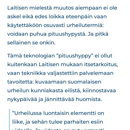
Laitisen mielestä muutos aiempaan ei ole
askel eikä edes loikka eteenpäin vaan
käytettäköön osuvasti urheilutermiä:
voidaan puhua pituushypystä. Ja pitkä
sellainen se onkin.
Tämä teknologian ”pituushyppy” ei ollut
kuitenkaan Laitisen mukaan itsetarkoitus,
vaan tekniikka valjastettiin palvelemaan
tavoitetta: kuvaamaan suomalaisen
urheilun kunniakasta eilistä, kiinnostavaa
nykypäivää ja jännittävää huomista.
”Urheilussa luontaisin elementti on
liike, ja sehän tulee parhaiten esiin