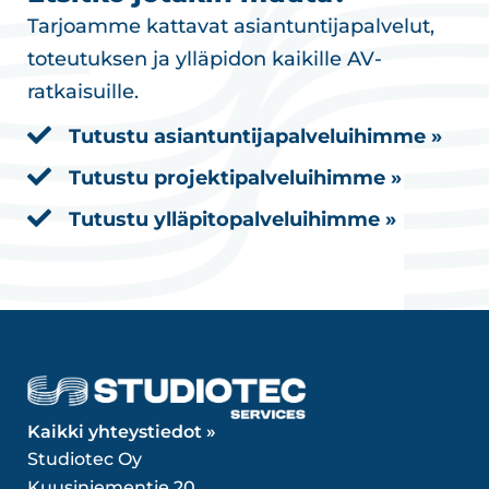
Tarjoamme kattavat asiantuntijapalvelut,
toteutuksen ja ylläpidon kaikille AV-
ratkaisuille.
Tutustu asiantuntijapalveluihimme »
Tutustu projektipalveluihimme »
Tutustu ylläpitopalveluihimme »
Kaikki yhteystiedot »
Studiotec Oy
Kuusiniementie 20