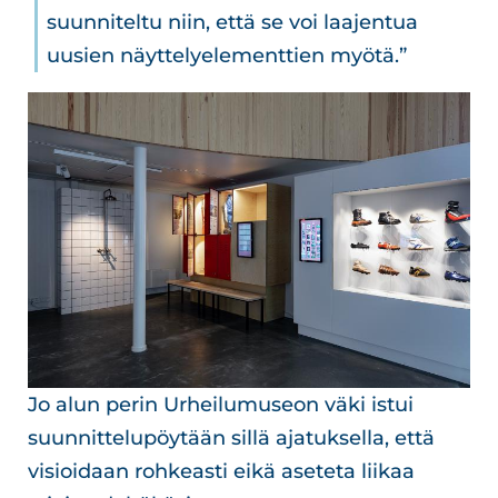
suunniteltu niin, että se voi laajentua
uusien näyttelyelementtien myötä.”
Jo alun perin Urheilumuseon väki istui
suunnittelupöytään sillä ajatuksella, että
visioidaan rohkeasti eikä aseteta liikaa