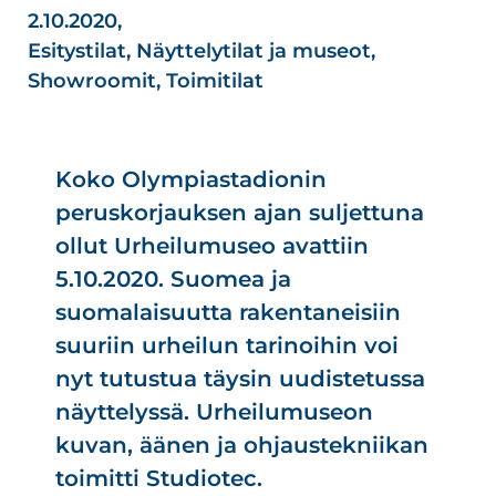
2.10.2020,
Esitystilat
,
Näyttelytilat ja museot
,
Showroomit
,
Toimitilat
Koko Olympiastadionin
peruskorjauksen ajan suljettuna
ollut Urheilumuseo avattiin
5.10.2020. Suomea ja
suomalaisuutta rakentaneisiin
suuriin urheilun tarinoihin voi
nyt tutustua täysin uudistetussa
näyttelyssä. Urheilumuseon
kuvan, äänen ja ohjaustekniikan
toimitti Studiotec.