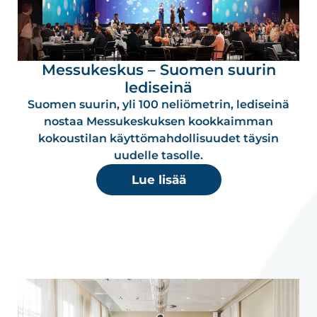
Messukeskus – Suomen suurin
lediseinä
Suomen suurin, yli 100 neliömetrin, lediseinä
nostaa Messukeskuksen kookkaimman
kokoustilan käyttömahdollisuudet täysin
uudelle tasolle.
Lue lisää