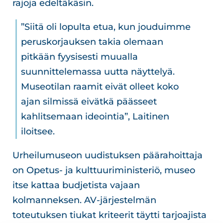
rajoja edeltäkäsin.
”Siitä oli lopulta etua, kun jouduimme
peruskorjauksen takia olemaan
pitkään fyysisesti muualla
suunnittelemassa uutta näyttelyä.
Museotilan raamit eivät olleet koko
ajan silmissä eivätkä päässeet
kahlitsemaan ideointia”, Laitinen
iloitsee.
Urheilumuseon uudistuksen päärahoittaja
on Opetus- ja kulttuuriministeriö, museo
itse kattaa budjetista vajaan
kolmanneksen. AV-järjestelmän
toteutuksen tiukat kriteerit täytti tarjoajista