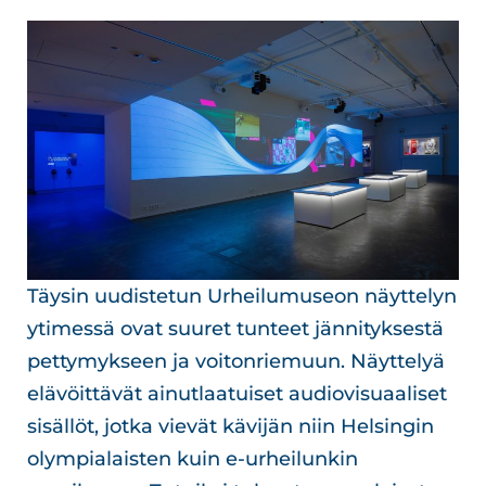
Täysin uudistetun Urheilumuseon näyttelyn
ytimessä ovat suuret tunteet jännityksestä
pettymykseen ja voitonriemuun. Näyttelyä
elävöittävät ainutlaatuiset audiovisuaaliset
sisällöt, jotka vievät kävijän niin Helsingin
olympialaisten kuin e-urheilunkin