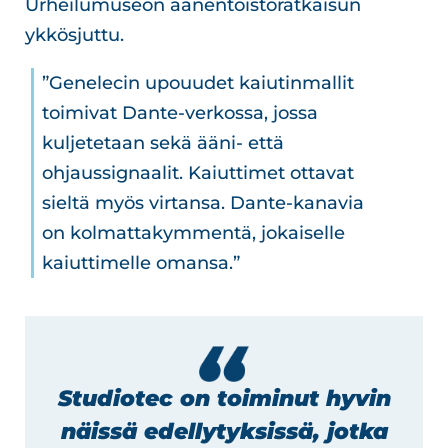
Urheilumuseon äänentoistoratkaisun
ykkösjuttu.
”Genelecin upouudet kaiutinmallit
toimivat Dante-verkossa, jossa
kuljetetaan sekä ääni- että
ohjaussignaalit. Kaiuttimet ottavat
sieltä myös virtansa. Dante-kanavia
on kolmattakymmentä, jokaiselle
kaiuttimelle omansa.”
Studiotec on toiminut hyvin
näissä edellytyksissä, jotka