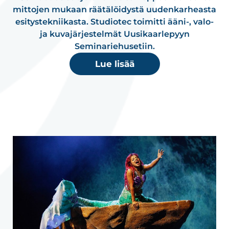
mittojen mukaan räätälöidystä uudenkarheasta
esitystekniikasta. Studiotec toimitti ääni-, valo-
ja kuvajärjestelmät Uusikaarlepyyn
Seminariehusetiin.
Lue lisää