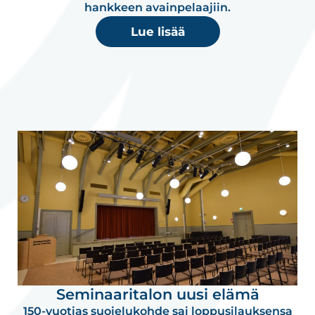
hankkeen avainpelaajiin.
Lue lisää
Seminaaritalon uusi elämä
150-vuotias suojelukohde sai loppusilauksensa