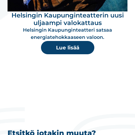
Helsingin Kaupunginteatterin uusi
uljaampi valokattaus
Helsingin Kaupunginteatteri satsaa
energiatehokkaaseen valoon.
Lue lisää
Etsitkö jotakin muuta?