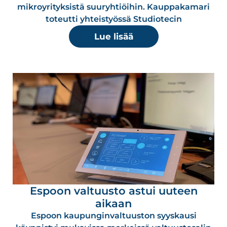
mikroyrityksistä suuryhtiöihin. Kauppakamari
toteutti yhteistyössä Studiotecin
Lue lisää
Espoon valtuusto astui uuteen
aikaan
Espoon kaupunginvaltuuston syyskausi