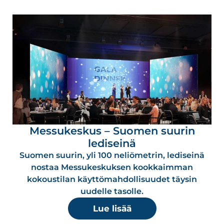
Messukeskus – Suomen suurin
lediseinä
Suomen suurin, yli 100 neliömetrin, lediseinä
nostaa Messukeskuksen kookkaimman
kokoustilan käyttömahdollisuudet täysin
uudelle tasolle.
Lue lisää