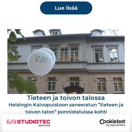
Lue lisää
Tieteen ja toivon talossa
Helsingin Kaivopuistoon saneeratun ”tieteen ja
toivon talon” ponnisteluissa kohti
ekologisempaa ja kestävämpää tulevaisuutta
on mukana myös AV-urakasta vastannut