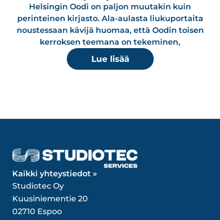
Helsingin Oodi on paljon muutakin kuin
perinteinen kirjasto. Ala-aulasta liukuportaita
noustessaan kävijä huomaa, että Oodin toisen
kerroksen teemana on tekeminen,
Lue lisää
Kaikki yhteystiedot »
Studiotec Oy
Kuusiniementie 20
02710 Espoo