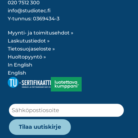
020 7512 300
info@studiotec.fi
Y-tunnus: 0369434-3
Myynti- ja toimitusehdot »
Laskutustiedot »
Tietosuojaseloste »
Huoltopyyntö »
In English
English