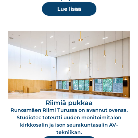
Lue lisää
Riimiä pukkaa
Runosmäen Riimi Turussa on avannut ovensa.
Studiotec toteutti uuden monitoimitalon
kirkkosalin ja ison seurakuntasalin AV-
tekniikan.