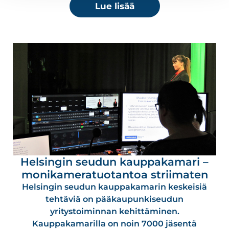
Lue lisää
Helsingin seudun kauppakamari –
monikameratuotantoa striimaten
Helsingin seudun kauppakamarin keskeisiä
tehtäviä on pääkaupunkiseudun
yritystoiminnan kehittäminen.
Kauppakamarilla on noin 7000 jäsentä