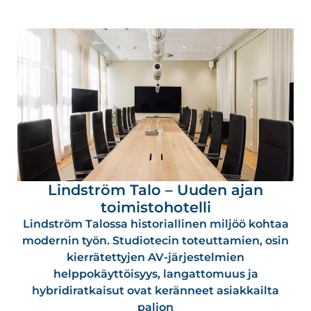
Lindström Talo – Uuden ajan
toimistohotelli
Lindström Talossa historiallinen miljöö kohtaa
modernin työn. Studiotecin toteuttamien, osin
kierrätettyjen AV-järjestelmien
helppokäyttöisyys, langattomuus ja
hybridiratkaisut ovat keränneet asiakkailta
paljon