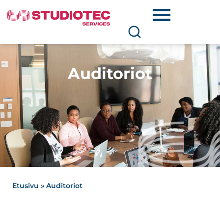
Auditoriot
Etusivu
»
Auditoriot