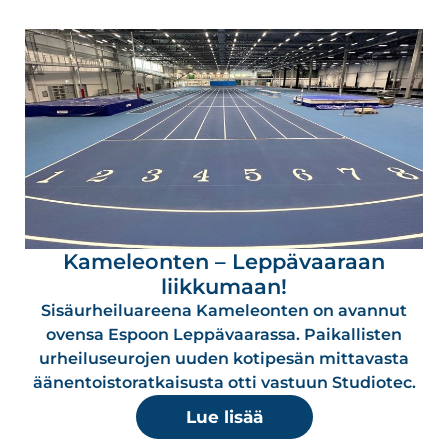
Kameleonten – Leppävaaraan
liikkumaan!
Sisäurheiluareena Kameleonten on avannut
ovensa Espoon Leppävaarassa. Paikallisten
urheiluseurojen uuden kotipesän mittavasta
äänentoistoratkaisusta otti vastuun Studiotec.
Lue lisää