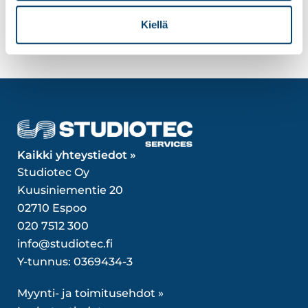
Kiellä
Kaikki yhteystiedot »
Studiotec Oy
Kuusiniementie 20
02710 Espoo
020 7512 300
info@studiotec.fi
Y-tunnus: 0369434-3
Myynti- ja toimitusehdot »