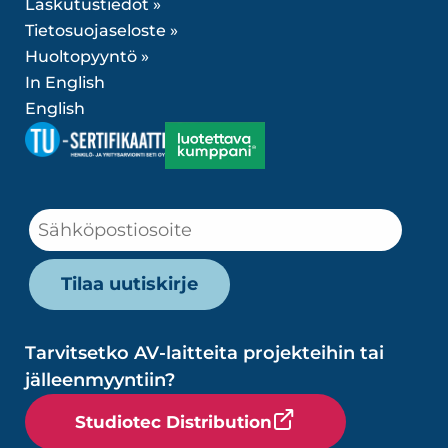
Laskutustiedot »
Tietosuojaseloste »
Huoltopyyntö »
In English
English
Tarvitsetko AV-laitteita projekteihin tai
jälleenmyyntiin?
Studiotec Distribution