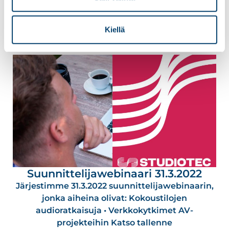
Lue lisää
Kiellä
Suunnittelijawebinaari 31.3.2022
Järjestimme 31.3.2022 suunnittelijawebinaarin,
jonka aiheina olivat: Kokoustilojen
audioratkaisuja • Verkkokytkimet AV-
projekteihin Katso tallenne