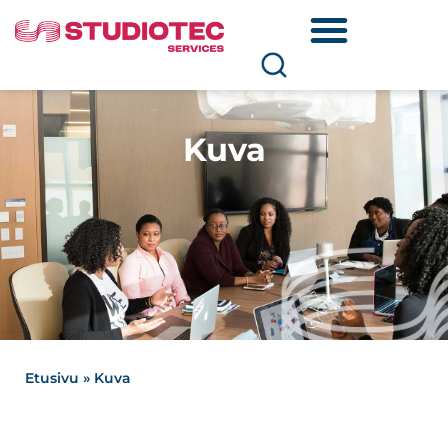
Kuva
Etusivu
»
Kuva