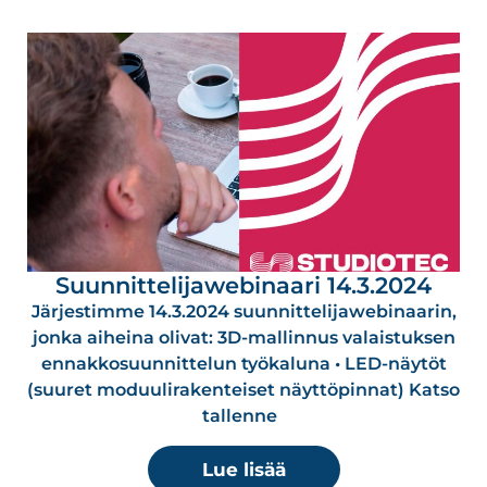
Suunnittelijawebinaari 14.3.2024
Järjestimme 14.3.2024 suunnittelijawebinaarin,
jonka aiheina olivat: 3D-mallinnus valaistuksen
ennakkosuunnittelun työkaluna • LED-näytöt
(suuret moduulirakenteiset näyttöpinnat) Katso
tallenne
Lue lisää