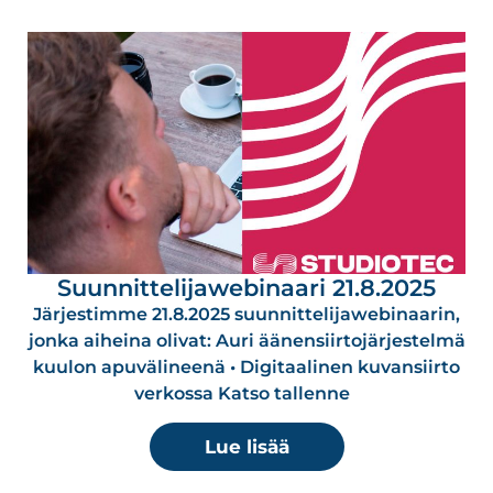
Suunnittelijawebinaari 21.8.2025
Järjestimme 21.8.2025 suunnittelijawebinaarin,
jonka aiheina olivat: Auri äänensiirtojärjestelmä
kuulon apuvälineenä • Digitaalinen kuvansiirto
verkossa Katso tallenne
Lue lisää