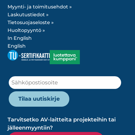
Myynti- ja toimitusehdot »
Laskutustiedot »
Tietosuojaseloste »
Huoltopyyntö »
In English
English
Tarvitsetko AV-laitteita projekteihin tai
jälleenmyyntiin?