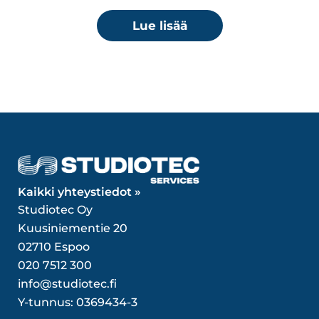
Lue lisää
Kaikki yhteystiedot »
Studiotec Oy
Kuusiniementie 20
02710 Espoo
020 7512 300
info@studiotec.fi
Y-tunnus: 0369434-3