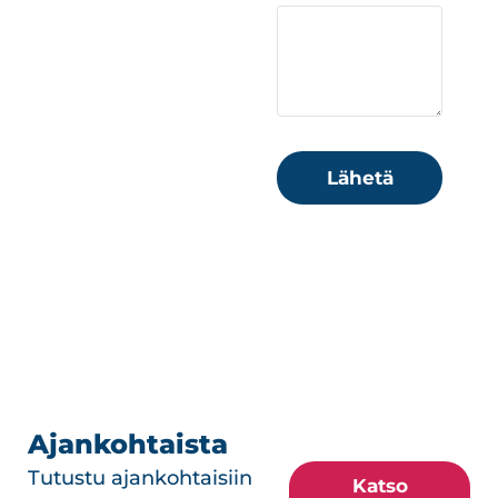
Lähetä
Ajankohtaista
Tutustu ajankohtaisiin
Katso