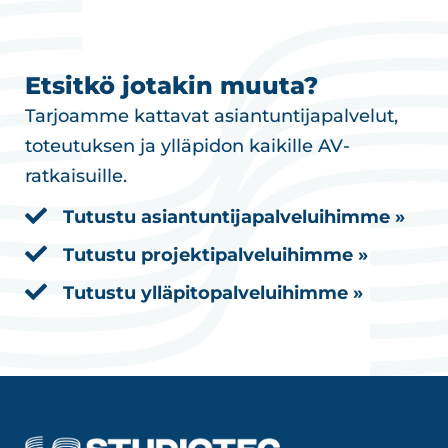
Etsitkö jotakin muuta?
Tarjoamme kattavat asiantuntijapalvelut,
toteutuksen ja ylläpidon kaikille AV-
ratkaisuille.
Tutustu asiantuntijapalveluihimme »
Tutustu projektipalveluihimme »
Tutustu ylläpitopalveluihimme »