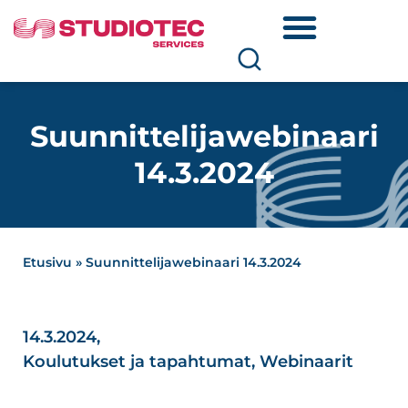
Suunnittelijawebinaari
14.3.2024
Etusivu
»
Suunnittelijawebinaari 14.3.2024
14.3.2024,
Koulutukset ja tapahtumat
,
Webinaarit