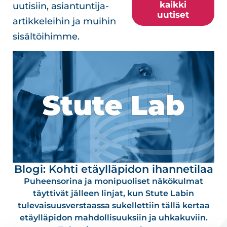
kaikki
uutisiin, asiantuntija-
uutiset
artikkeleihin ja muihin
sisältöihimme.
Blogi: Kohti etäylläpidon ihannetilaa
Puheensorina ja monipuoliset näkökulmat
täyttivät jälleen linjat, kun Stute Labin
tulevaisuusverstaassa sukellettiin tällä kertaa
etäylläpidon mahdollisuuksiin ja uhkakuviin.