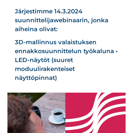
Järjestimme 14.3.2024
suunnittelijawebinaarin, jonka
aiheina olivat:
3D-mallinnus valaistuksen
ennakkosuunnittelun työkaluna •
LED-näytöt (suuret
moduulirakenteiset
näyttöpinnat)