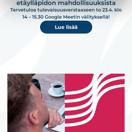
etäylläpidon mahdollisuuksista
Tervetuloa tulevaisuusverstaaseen to 23.4. klo
14 – 15.30 Google Meetin välityksellä!
Lue lisää