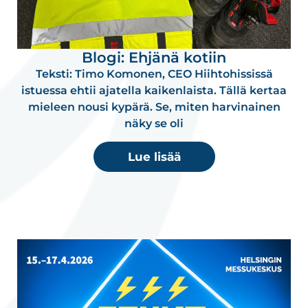
Blogi: Ehjänä kotiin
Teksti: Timo Komonen, CEO Hiihtohississä
istuessa ehtii ajatella kaikenlaista. Tällä kertaa
mieleen nousi kypärä. Se, miten harvinainen
näky se oli
Lue lisää