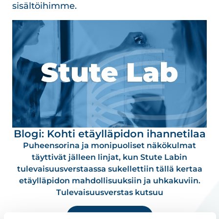
sisältöihimme.
Blogi: Kohti etäylläpidon ihannetilaa
Puheensorina ja monipuoliset näkökulmat
täyttivät jälleen linjat, kun Stute Labin
tulevaisuusverstaassa sukellettiin tällä kertaa
etäylläpidon mahdollisuuksiin ja uhkakuviin.
Tulevaisuusverstas kutsuu
Lue lisää