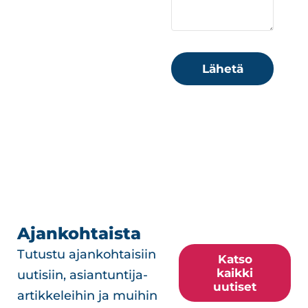
Lähetä
Ajankohtaista
Tutustu ajankohtaisiin
Katso
kaikki
uutisiin, asiantuntija-
uutiset
artikkeleihin ja muihin