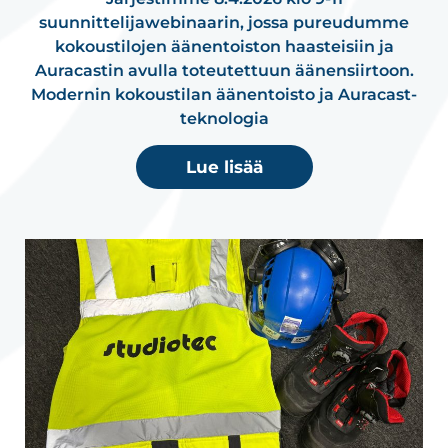
suunnittelijawebinaarin, jossa pureudumme
kokoustilojen äänentoiston haasteisiin ja
Auracastin avulla toteutettuun äänensiirtoon.
Modernin kokoustilan äänentoisto ja Auracast-
teknologia
Lue lisää