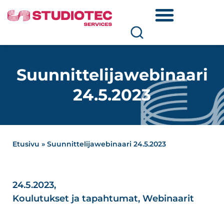
Suunnittelijawebinaari
24.5.2023
Etusivu
»
Suunnittelijawebinaari 24.5.2023
24.5.2023,
Koulutukset ja tapahtumat
,
Webinaarit