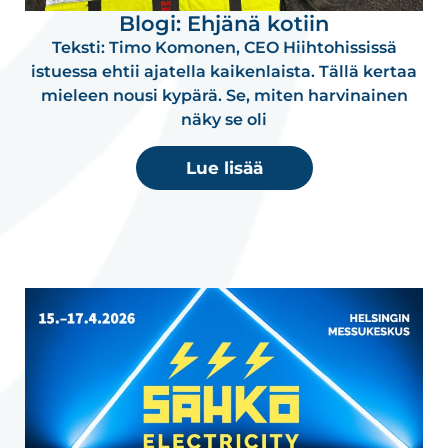
Blogi: Ehjänä kotiin
Teksti: Timo Komonen, CEO Hiihtohississä
istuessa ehtii ajatella kaikenlaista. Tällä kertaa
mieleen nousi kypärä. Se, miten harvinainen
näky se oli
Lue lisää