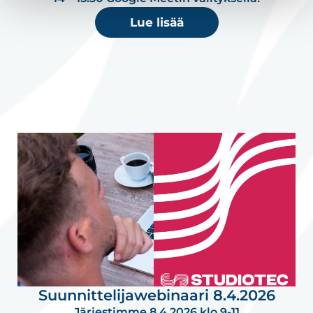
Lue lisää
Suunnittelijawebinaari 8.4.2026
Järjestimme 8.4.2026 klo 9-11