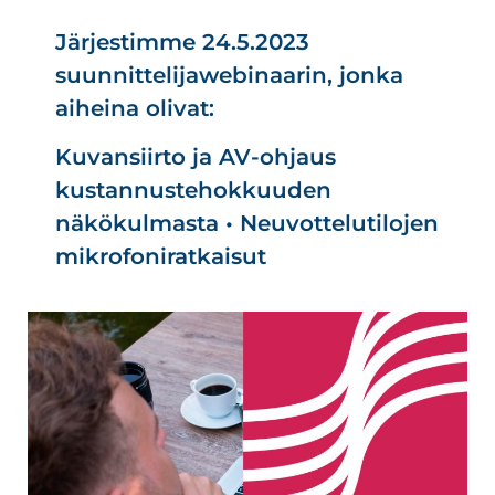
Järjestimme 24.5.2023
suunnittelijawebinaarin, jonka
aiheina olivat:
Kuvansiirto ja AV-ohjaus
kustannustehokkuuden
näkökulmasta • Neuvottelutilojen
mikrofoniratkaisut