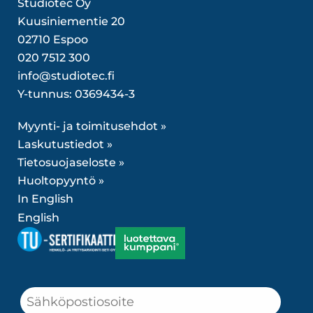
Studiotec Oy
Kuusiniementie 20
02710 Espoo
020 7512 300
info@studiotec.fi
Y-tunnus: 0369434-3
Myynti- ja toimitusehdot »
Laskutustiedot »
Tietosuojaseloste »
Huoltopyyntö »
In English
English