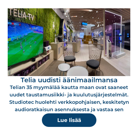
Telia uudisti äänimaailmansa
Telian 35 myymälää kautta maan ovat saaneet
uudet taustamusiikki- ja kuulutusjärjestelmät.
Studiotec huolehti verkkopohjaisen, keskitetyn
audioratkaisun asennuksesta ja vastaa sen
Lue lisää