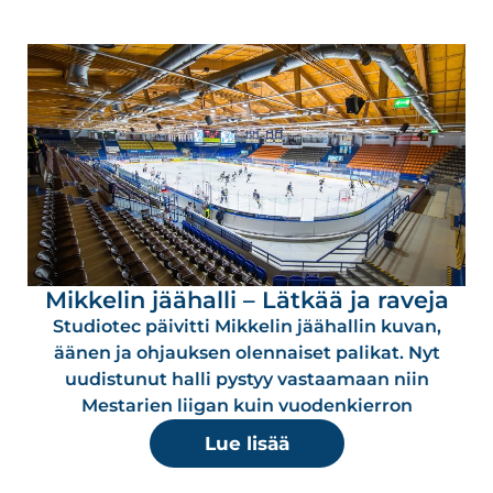
Mikkelin jäähalli – Lätkää ja raveja
Studiotec päivitti Mikkelin jäähallin kuvan,
äänen ja ohjauksen olennaiset palikat. Nyt
uudistunut halli pystyy vastaamaan niin
Mestarien liigan kuin vuodenkierron
Lue lisää