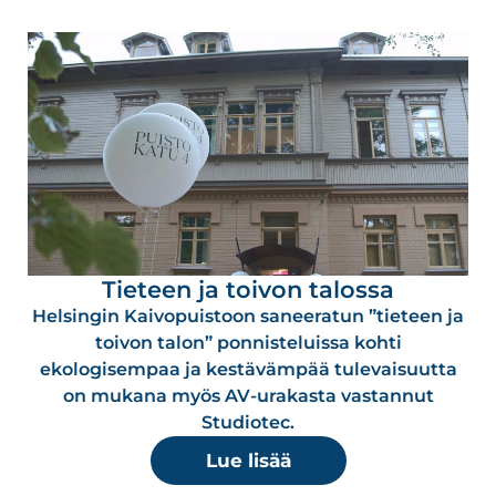
Tieteen ja toivon talossa
Helsingin Kaivopuistoon saneeratun ”tieteen ja
toivon talon” ponnisteluissa kohti
ekologisempaa ja kestävämpää tulevaisuutta
on mukana myös AV-urakasta vastannut
Studiotec.
Lue lisää