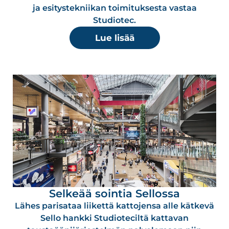
ja esitystekniikan toimituksesta vastaa
Studiotec.
Lue lisää
Selkeää sointia Sellossa
Lähes parisataa liikettä kattojensa alle kätkevä
Sello hankki Studioteciltä kattavan