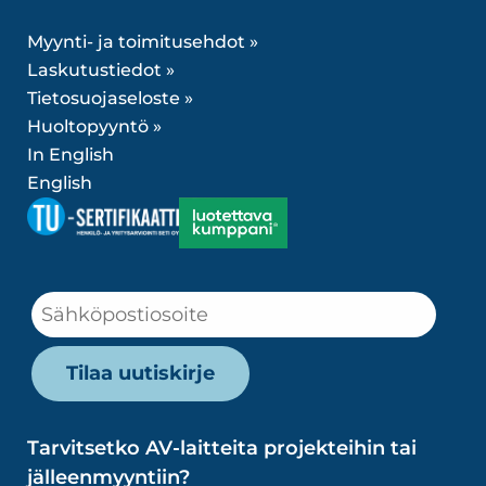
Myynti- ja toimitusehdot »
Laskutustiedot »
Tietosuojaseloste »
Huoltopyyntö »
In English
English
Tarvitsetko AV-laitteita projekteihin tai
jälleenmyyntiin?