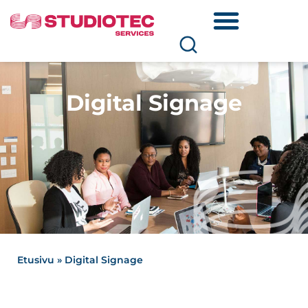
Digital Signage
Etusivu
»
Digital Signage