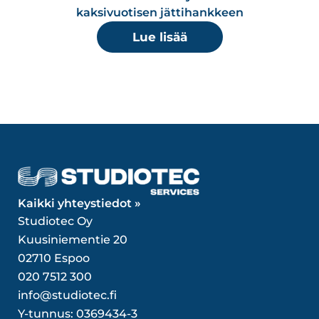
kaksivuotisen jättihankkeen
Lue lisää
Kaikki yhteystiedot »
Studiotec Oy
Kuusiniementie 20
02710 Espoo
020 7512 300
info@studiotec.fi
Y-tunnus: 0369434-3