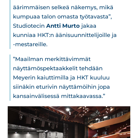
äärimmäisen selkeä näkemys, mikä
kumpuaa talon omasta työtavasta”,
Studiotecin
Antti Murto
jakaa
kunniaa HKT:n äänisuunnittelijoille ja
-mestareille.
”Maailman merkittävimmät
näyttämöspektaakkelit tehdään
Meyerin kaiuttimilla ja HKT kuuluu
siinäkin eturivin näyttämöihin jopa
kansainvälisessä mittakaavassa.”