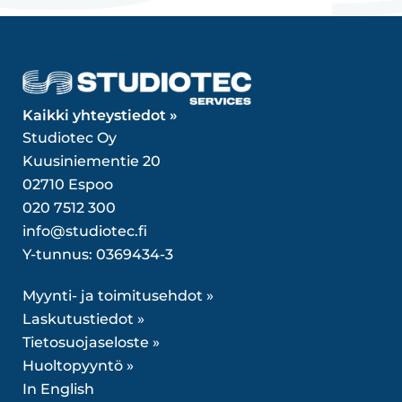
Kaikki yhteystiedot »
Studiotec Oy
Kuusiniementie 20
02710 Espoo
020 7512 300
info@studiotec.fi
Y-tunnus: 0369434-3
Myynti- ja toimitusehdot »
Laskutustiedot »
Tietosuojaseloste »
Huoltopyyntö »
In English