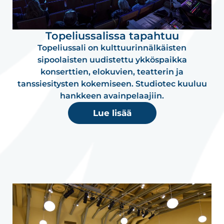
Topeliussalissa tapahtuu
Topeliussali on kulttuurinnälkäisten
sipoolaisten uudistettu ykköspaikka
konserttien, elokuvien, teatterin ja
tanssiesitysten kokemiseen. Studiotec kuuluu
hankkeen avainpelaajiin.
Lue lisää