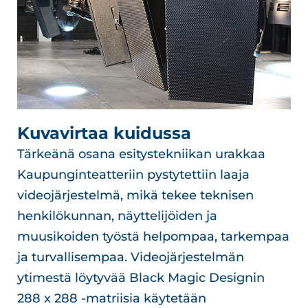
Kuvavirtaa kuidussa
Tärkeänä osana esitystekniikan urakkaa
Kaupunginteatteriin pystytettiin laaja
videojärjestelmä, mikä tekee teknisen
henkilökunnan, näyttelijöiden ja
muusikoiden työstä helpompaa, tarkempaa
ja turvallisempaa. Videojärjestelmän
ytimestä löytyvää Black Magic Designin
288 x 288 -matriisia käytetään