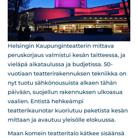
Helsingin Kaupunginteatterin mittava
peruskorjaus valmistui kesän taitteessa, ja
vieläpä aikataulussa ja budjetissa. 50-
vuotiaan teatterirakennuksen tekniikka on
nyt tuotu sähkönousuista alkaen tähän
päivään, suojellun rakennuksen ulkoasua
vaalien. Entistä hehkeämpi
teatterikaunotar kuoriutuu paketista kesän
mittaan ja avautuu yleisölle elokuussa.
Maan komein teatteritalo kätkee sisäänsä