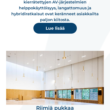
kierrätettyjen AV-järjestelmien
helppokäyttöisyys, langattomuus ja
hybridiratkaisut ovat keränneet asiakkailta
paljon kiitosta.
Lue lisää
Riimiä pukkaa