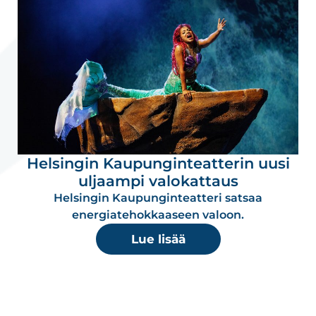
Helsingin Kaupunginteatterin uusi
uljaampi valokattaus
Helsingin Kaupunginteatteri satsaa
energiatehokkaaseen valoon.
Lue lisää