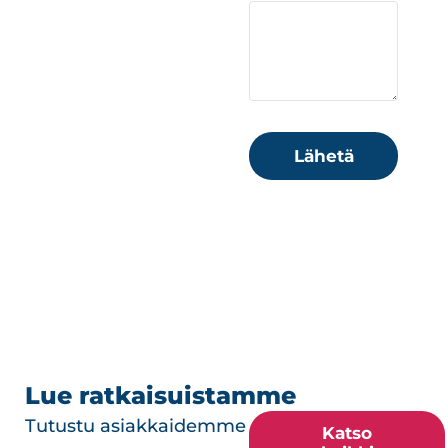
Lähetä
Lue ratkaisuistamme
Tutustu asiakkaidemme
Katso