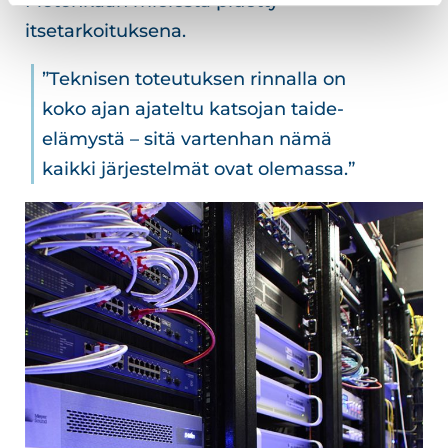
Mötönkään mielestä pidetty
itsetarkoituksena.
”Teknisen toteutuksen rinnalla on
koko ajan ajateltu katsojan taide-
elämystä – sitä vartenhan nämä
kaikki järjestelmät ovat olemassa.”