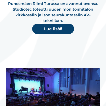
Runosmäen Riimi Turussa on avannut ovensa.
Studiotec toteutti uuden monitoimitalon
kirkkosalin ja ison seurakuntasalin AV-
tekniikan.
Lue lisää