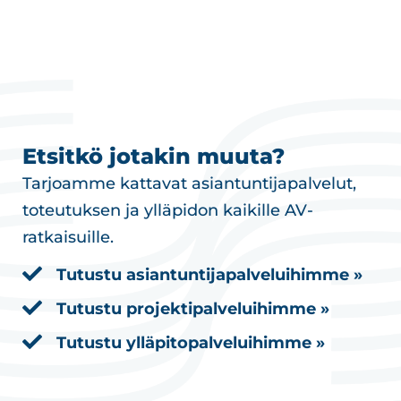
Etsitkö jotakin muuta?
Tarjoamme kattavat asiantuntijapalvelut,
toteutuksen ja ylläpidon kaikille AV-
ratkaisuille.
Tutustu asiantuntijapalveluihimme »
Tutustu projektipalveluihimme »
Tutustu ylläpitopalveluihimme »