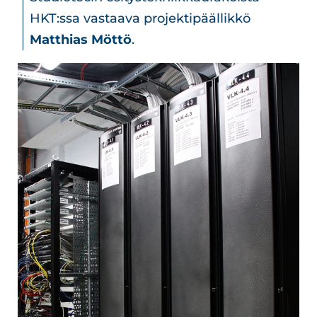
HKT:ssa vastaava projektipäällikkö
Matthias Möttö
.