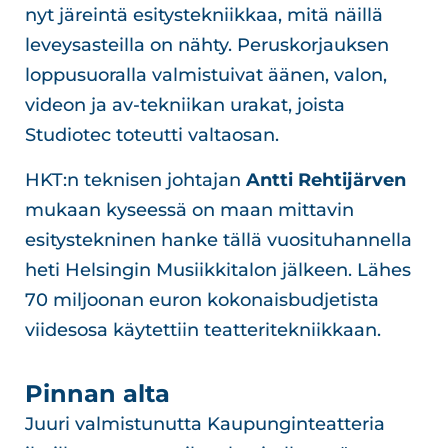
nyt järeintä esitystekniikkaa, mitä näillä
leveysasteilla on nähty. Peruskorjauksen
loppusuoralla valmistuivat äänen, valon,
videon ja av-tekniikan urakat, joista
Studiotec toteutti valtaosan.
HKT:n teknisen johtajan
Antti Rehtijärven
mukaan kyseessä on maan mittavin
esitystekninen hanke tällä vuosituhannella
heti Helsingin Musiikkitalon jälkeen. Lähes
70 miljoonan euron kokonaisbudjetista
viidesosa käytettiin teatteritekniikkaan.
Pinnan alta
Juuri valmistunutta Kaupunginteatteria