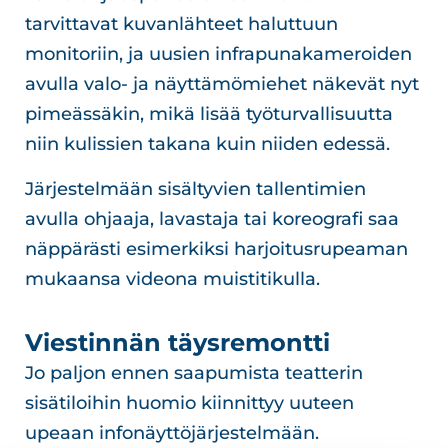
tarvittavat kuvanlähteet haluttuun
monitoriin, ja uusien infrapunakameroiden
avulla valo- ja näyttämömiehet näkevät nyt
pimeässäkin, mikä lisää työturvallisuutta
niin kulissien takana kuin niiden edessä.
Järjestelmään sisältyvien tallentimien
avulla ohjaaja, lavastaja tai koreografi saa
näppärästi esimerkiksi harjoitusrupeaman
mukaansa videona muistitikulla.
Viestinnän täysremontti
Jo paljon ennen saapumista teatterin
sisätiloihin huomio kiinnittyy uuteen
upeaan infonäyttöjärjestelmään.