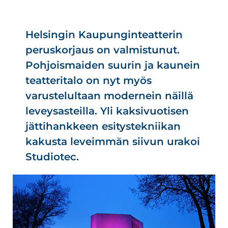
Helsingin Kaupunginteatterin
peruskorjaus on valmistunut.
Pohjoismaiden suurin ja kaunein
teatteritalo on nyt myös
varustelultaan modernein näillä
leveysasteilla. Yli kaksivuotisen
jättihankkeen esitystekniikan
kakusta leveimmän siivun urakoi
Studiotec.