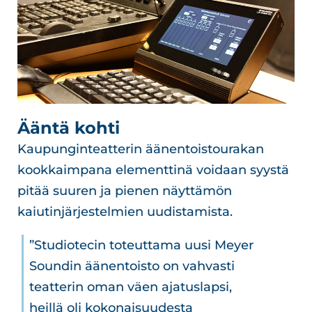
Ääntä kohti
Kaupunginteatterin äänentoistourakan
kookkaimpana elementtinä voidaan syystä
pitää suuren ja pienen näyttämön
kaiutinjärjestelmien uudistamista.
”Studiotecin toteuttama uusi Meyer
Soundin äänentoisto on vahvasti
teatterin oman väen ajatuslapsi,
heillä oli kokonaisuudesta