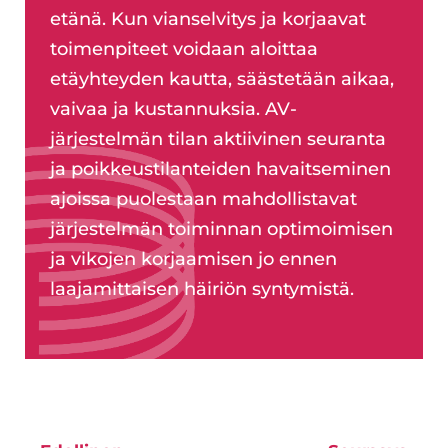
etänä. Kun vianselvitys ja korjaavat
toimenpiteet voidaan aloittaa
etäyhteyden kautta, säästetään aikaa,
vaivaa ja kustannuksia. AV-
järjestelmän tilan aktiivinen seuranta
ja poikkeustilanteiden havaitseminen
ajoissa puolestaan mahdollistavat
järjestelmän toiminnan optimoimisen
ja vikojen korjaamisen jo ennen
laajamittaisen häiriön syntymistä.