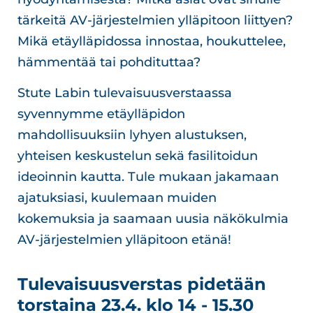
tärkeitä AV-järjestelmien ylläpitoon liittyen?
Mikä etäylläpidossa innostaa, houkuttelee,
hämmentää tai pohdituttaa?
Stute Labin tulevaisuusverstaassa
syvennymme etäylläpidon
mahdollisuuksiin lyhyen alustuksen,
yhteisen keskustelun sekä fasilitoidun
ideoinnin kautta. Tule mukaan jakamaan
ajatuksiasi, kuulemaan muiden
kokemuksia ja saamaan uusia näkökulmia
AV-järjestelmien ylläpitoon etänä!
Tulevaisuusverstas pidetään
torstaina 23.4. klo 14 - 15.30