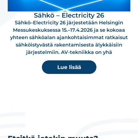
Sähkö – Electricity 26
Sähkö–Electricity 26 järjestetään Helsingin
Messu­kes­kuksessa 15.–17.4.2026 ja se kokoaa
yhteen sähköalan ajankohtaisimmat ratkaisut
sähköistyvästä raken­ta­misesta älykkäisiin
järjestelmiin. AV-tekniikka on yhä
Lue lisää