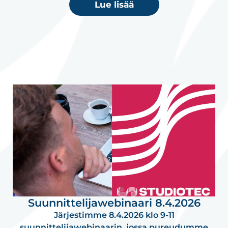
Lue lisää
Suunnittelijawebinaari 8.4.2026
Järjestimme 8.4.2026 klo 9-11
suunnittelijawebinaarin, jossa pureudumme