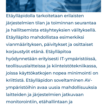
Etäylläpidolla tarkoitetaan erilaisten
järjestelmien tilan ja toiminnan seurantaa
ja hallitsemista etäyhteyksien välityksellä.
Etäylläpito mahdollistaa esimerkiksi
vianmäärityksen, päivitykset ja osittaiset
korjaustyöt etänä. Etäylläpitoa
hyödynnetään erityisesti IT-ympäristöissä,
teollisuuslaitteissa ja kiinteistötekniikassa,
joissa käyttökatkojen nopea minimointi on
kriittistä. Etäylläpidon soveltaminen AV-
ympäristöihin avaa uusia mahdollisuuksia
laitteiden ja järjestelmien jatkuvaan
monitorointiin, etähallintaan ja