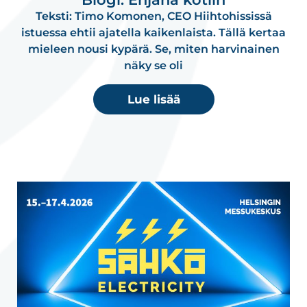
Teksti: Timo Komonen, CEO Hiihtohississä
istuessa ehtii ajatella kaikenlaista. Tällä kertaa
mieleen nousi kypärä. Se, miten harvinainen
näky se oli
Lue lisää