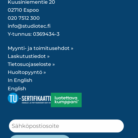
Kuusiniementie 20
02710 Espoo
020 7512 300
info@studiotec.fi
Y-tunnus: 0369434-3
Myynti- ja toimitusehdot »
Laskutustiedot »
Tietosuojaseloste »
Huoltopyyntö »
In English
English