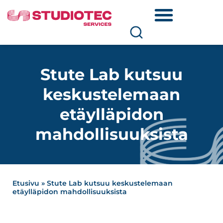
Stute Lab kutsuu
keskustelemaan
etäylläpidon
mahdollisuuksista
Etusivu
»
Stute Lab kutsuu keskustelemaan
etäylläpidon mahdollisuuksista