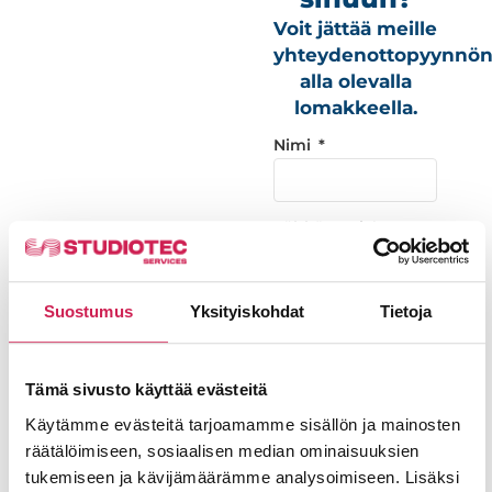
Voit jättää meille
yhteydenottopyynnö
alla olevalla
lomakkeella.
Nimi
Sähköposti
Puhelinnumero
Suostumus
Yksityiskohdat
Tietoja
Tämä sivusto käyttää evästeitä
Viesti
Käytämme evästeitä tarjoamamme sisällön ja mainosten
räätälöimiseen, sosiaalisen median ominaisuuksien
tukemiseen ja kävijämäärämme analysoimiseen. Lisäksi