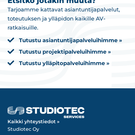
Etsitkö jotakin muuta?
Tarjoamme kattavat asiantuntijapalvelut,
toteutuksen ja ylläpidon kaikille AV-
ratkaisuille.
Tutustu asiantuntijapalveluihimme »
Tutustu projektipalveluihimme »
Tutustu ylläpitopalveluihimme »
Kaikki yhteystiedot »
Studiotec Oy