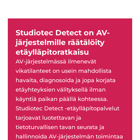
Studiotec Detect on AV-
järjestelmille räätälöity
etäylläpitoratkaisu
AV-järjestelmässä ilmenevät
vikatilanteet on usein mahdollista
havaita, diagnosoida ja jopa korjata
etäyhteyksien välityksellä ilman
käyntiä paikan päällä kohteessa.
Studiotec Detect -etäylläpitopalvelut
tarjoavat luotettavan ja
tietoturvallisen tavan seurata ja
hallinnoida AV-järjestelmän toimintaa