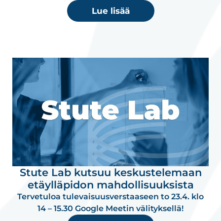
Lue lisää
Stute Lab kutsuu keskustelemaan
etäylläpidon mahdollisuuksista
Tervetuloa tulevaisuusverstaaseen to 23.4. klo
14 – 15.30 Google Meetin välityksellä!