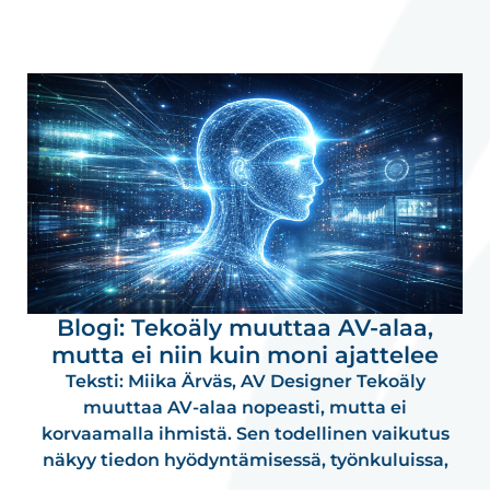
Blogi: Tekoäly muuttaa AV-alaa,
mutta ei niin kuin moni ajattelee
Teksti: Miika Ärväs, AV Designer Tekoäly
muuttaa AV-alaa nopeasti, mutta ei
korvaamalla ihmistä. Sen todellinen vaikutus
näkyy tiedon hyödyntämisessä, työnkuluissa,