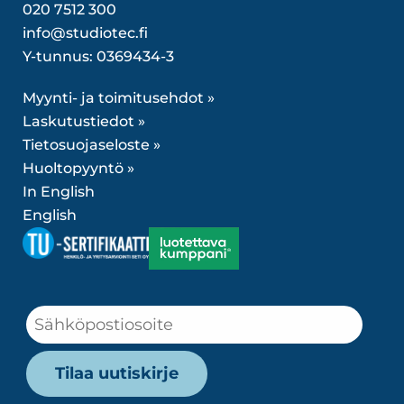
020 7512 300
info@studiotec.fi
Y-tunnus: 0369434-3
Myynti- ja toimitusehdot »
Laskutustiedot »
Tietosuojaseloste »
Huoltopyyntö »
In English
English