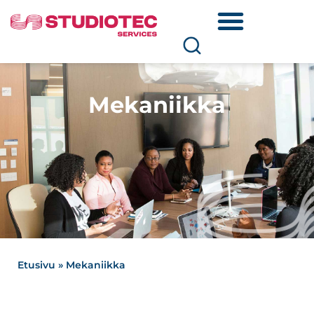
Mekaniikka
Etusivu
»
Mekaniikka