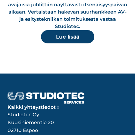
avajaisia juhlittiin näyttävästi itsenäisyyspäivän
aikaan. Vertaistaan hakevan suurhankkeen AV-
ja esitystekniikan toimituksesta vastaa
Studiotec.
Lue lisää
Kaikki yhteystiedot »
Studiotec Oy
Kuusiniementie 20
02710 Espoo