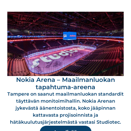
Nokia Arena – Maailmanluokan
tapahtuma-areena
Tampere on saanut maailmanluokan standardit
täyttävän monitoimihallin. Nokia Arenan
jykevästä äänentoistosta, koko jääpinnan
kattavasta projisoinnista ja
hätäkuulutusjärjestelmästä vastasi Studiotec.