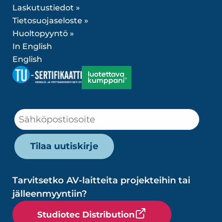
Laskutustiedot »
Tietosuojaseloste »
Huoltopyyntö »
In English
English
Tarvitsetko AV-laitteita projekteihin tai
jälleenmyyntiin?
Studiotec Distribution