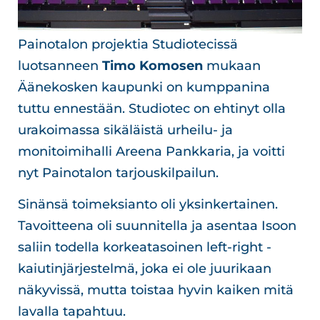
Painotalon projektia Studiotecissä
luotsanneen
Timo Komosen
mukaan
Äänekosken kaupunki on kumppanina
tuttu ennestään. Studiotec on ehtinyt olla
urakoimassa sikäläistä urheilu- ja
monitoimihalli Areena Pankkaria, ja voitti
nyt Painotalon tarjouskilpailun.
Sinänsä toimeksianto oli yksinkertainen.
Tavoitteena oli suunnitella ja asentaa Isoon
saliin todella korkeatasoinen left-right -
kaiutinjärjestelmä, joka ei ole juurikaan
näkyvissä, mutta toistaa hyvin kaiken mitä
lavalla tapahtuu.