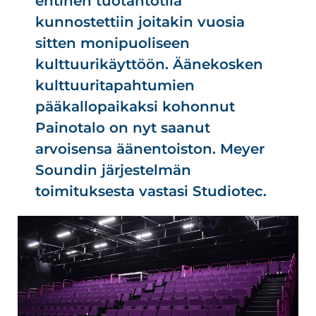
entinen tuotantotila
kunnostettiin joitakin vuosia
sitten monipuoliseen
kulttuurikäyttöön. Äänekosken
kulttuuritapahtumien
pääkallopaikaksi kohonnut
Painotalo on nyt saanut
arvoisensa äänentoiston. Meyer
Soundin järjestelmän
toimituksesta vastasi Studiotec.