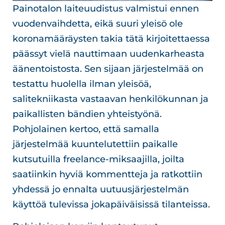
Painotalon laiteuudistus valmistui ennen
vuodenvaihdetta, eikä suuri yleisö ole
koronamääräysten takia tätä kirjoitettaessa
päässyt vielä nauttimaan uudenkarheasta
äänentoistosta. Sen sijaan järjestelmää on
testattu huolella ilman yleisöä,
salitekniikasta vastaavan henkilökunnan ja
paikallisten bändien yhteistyönä.
Pohjolainen kertoo, että samalla
järjestelmää kuuntelutettiin paikalle
kutsutuilla freelance-miksaajilla, joilta
saatiinkin hyviä kommentteja ja ratkottiin
yhdessä jo ennalta uutuusjärjestelmän
käyttöä tulevissa jokapäiväisissä tilanteissa.