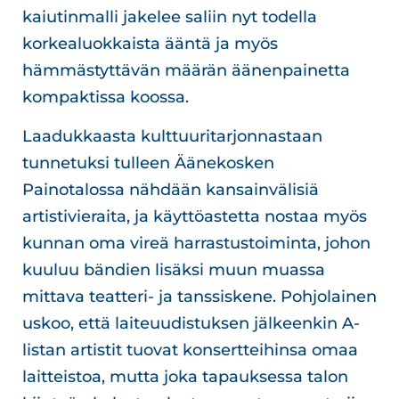
kaiutinmalli jakelee saliin nyt todella
korkealuokkaista ääntä ja myös
hämmästyttävän määrän äänenpainetta
kompaktissa koossa.
Laadukkaasta kulttuuritarjonnastaan
tunnetuksi tulleen Äänekosken
Painotalossa nähdään kansainvälisiä
artistivieraita, ja käyttöastetta nostaa myös
kunnan oma vireä harrastustoiminta, johon
kuuluu bändien lisäksi muun muassa
mittava teatteri- ja tanssiskene. Pohjolainen
uskoo, että laiteuudistuksen jälkeenkin A-
listan artistit tuovat konsertteihinsa omaa
laitteistoa, mutta joka tapauksessa talon