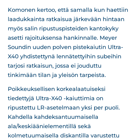
Komonen kertoo, että samalla kun haettiin
laadukkainta ratkaisua järkevään hintaan
myös salin ripustuspisteiden kantokyky
asetti rajoituksensa hankinnalle. Meyer
Soundin uuden polven pistekaiutin Ultra-
X40 yhdistettynä lennätettyihin subeihin
tarjosi ratkaisun, jossa ei jouduttu
tinkimään tilan ja yleisön tarpeista.
Poikkeuksellisen korkealaatuiseksi
tiedettyjä Ultra-X40 -kaiuttimia on
ripustettu LR-asetelmaan yksi per puoli.
Kahdella kahdeksantuumaisella
ala/keskiäänielementillä sekä
kolmetuumaisella diskantilla varustettu