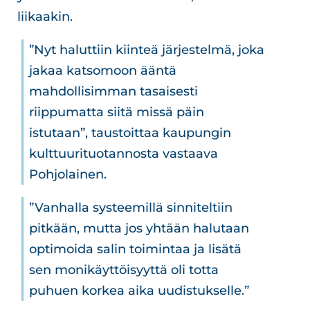
liikaakin.
”Nyt haluttiin kiinteä järjestelmä, joka
jakaa katsomoon ääntä
mahdollisimman tasaisesti
riippumatta siitä missä päin
istutaan”, taustoittaa kaupungin
kulttuurituotannosta vastaava
Pohjolainen.
”Vanhalla systeemillä sinniteltiin
pitkään, mutta jos yhtään halutaan
optimoida salin toimintaa ja lisätä
sen monikäyttöisyyttä oli totta
puhuen korkea aika uudistukselle.”