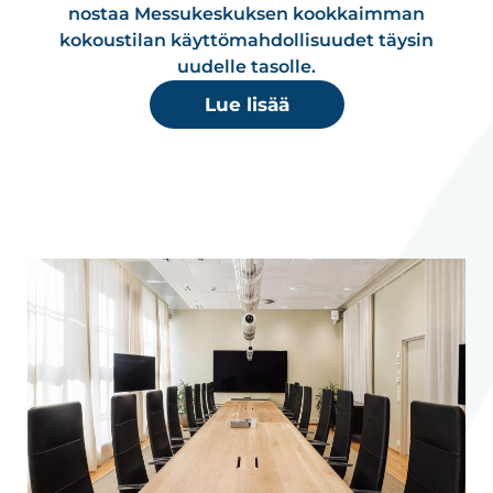
nostaa Messukeskuksen kookkaimman
kokoustilan käyttömahdollisuudet täysin
uudelle tasolle.
Lue lisää