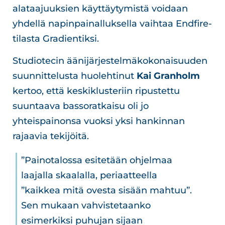
alataajuuksien käyttäytymistä voidaan
yhdellä napinpainalluksella vaihtaa Endfire-
tilasta Gradientiksi.
Studiotecin äänijärjestelmäkokonaisuuden
suunnittelusta huolehtinut
Kai Granholm
kertoo, että keskiklusteriin ripustettu
suuntaava bassoratkaisu oli jo
yhteispainonsa vuoksi yksi hankinnan
rajaavia tekijöitä.
”Painotalossa esitetään ohjelmaa
laajalla skaalalla, periaatteella
”kaikkea mitä ovesta sisään mahtuu”.
Sen mukaan vahvistetaanko
esimerkiksi puhujan sijaan