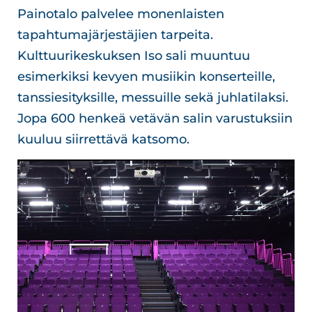
Painotalo palvelee monenlaisten
tapahtumajärjestäjien tarpeita.
Kulttuurikeskuksen Iso sali muuntuu
esimerkiksi kevyen musiikin konserteille,
tanssiesityksille, messuille sekä juhlatilaksi.
Jopa 600 henkeä vetävän salin varustuksiin
kuuluu siirrettävä katsomo.