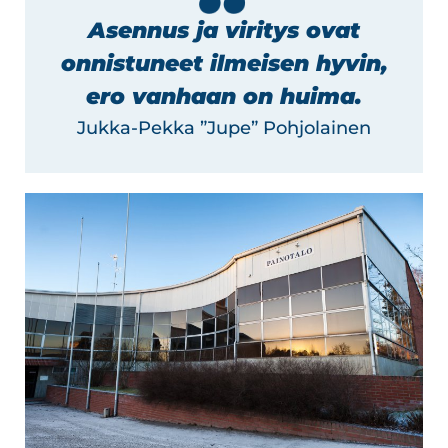
Asennus ja viritys ovat
onnistuneet ilmeisen hyvin,
ero vanhaan on huima.
Jukka-Pekka ”Jupe” Pohjolainen