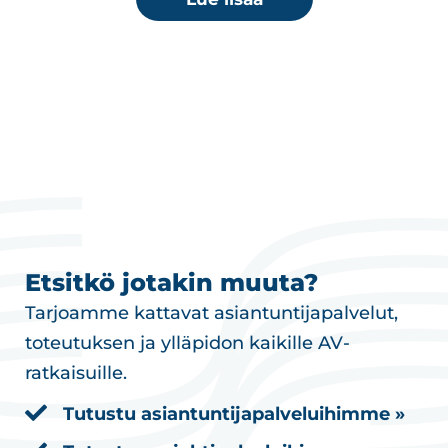
Etsitkö jotakin muuta?
Tarjoamme kattavat asiantuntijapalvelut,
toteutuksen ja ylläpidon kaikille AV-
ratkaisuille.
Tutustu asiantuntijapalveluihimme »