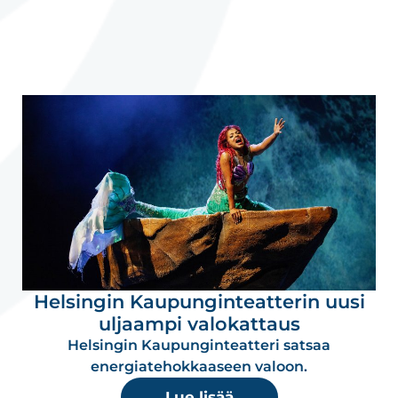
Helsingin Kaupunginteatterin uusi
uljaampi valokattaus
Helsingin Kaupunginteatteri satsaa
energiatehokkaaseen valoon.
Lue lisää