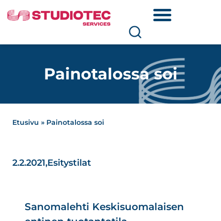
Painotalossa soi
Etusivu
»
Painotalossa soi
2.2.2021,
Esitystilat
Sanomalehti Keskisuomalaisen