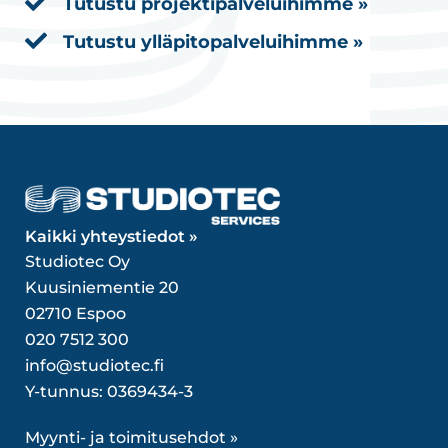
Tutustu projektipalveluihimme »
Tutustu ylläpitopalveluihimme »
Kaikki yhteystiedot »
Studiotec Oy
Kuusiniementie 20
02710 Espoo
020 7512 300
info@studiotec.fi
Y-tunnus: 0369434-3
Myynti- ja toimitusehdot »