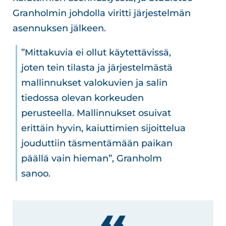
Granholmin johdolla viritti järjestelmän
asennuksen jälkeen.
”Mittakuvia ei ollut käytettävissä,
joten tein tilasta ja järjestelmästä
mallinnukset valokuvien ja salin
tiedossa olevan korkeuden
perusteella. Mallinnukset osuivat
erittäin hyvin, kaiuttimien sijoittelua
jouduttiin täsmentämään paikan
päällä vain hieman”, Granholm
sanoo.