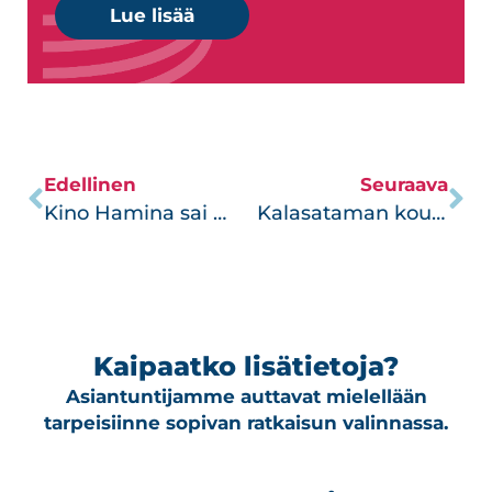
Lue lisää
Edellinen
Seuraava
Kino Hamina sai uuden soundin
Kalasataman koulu kasvaa
Kaipaatko lisätietoja?
Asiantuntijamme auttavat mielellään
tarpeisiinne sopivan ratkaisun valinnassa.