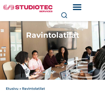
Ravintolatilat
Etusivu
»
Ravintolatilat