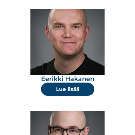
Eerikki Hakanen
Lue lisää