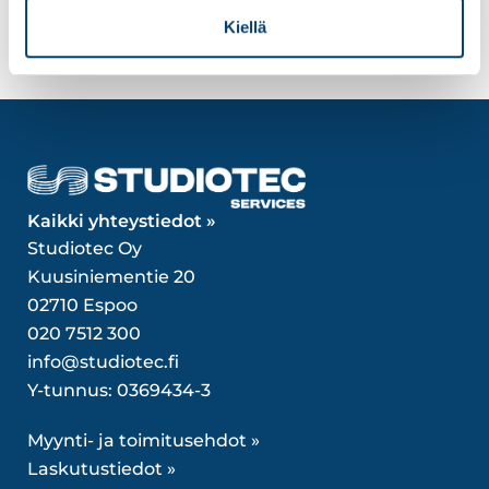
Kiellä
Kaikki yhteystiedot »
Studiotec Oy
Kuusiniementie 20
02710 Espoo
020 7512 300
info@studiotec.fi
Y-tunnus: 0369434-3
Myynti- ja toimitusehdot »
Laskutustiedot »