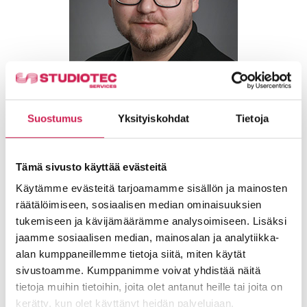
Eero Pihlström
Suostumus
Yksityiskohdat
Tietoja
Lue lisää
Tämä sivusto käyttää evästeitä
Käytämme evästeitä tarjoamamme sisällön ja mainosten
räätälöimiseen, sosiaalisen median ominaisuuksien
tukemiseen ja kävijämäärämme analysoimiseen. Lisäksi
jaamme sosiaalisen median, mainosalan ja analytiikka-
alan kumppaneillemme tietoja siitä, miten käytät
sivustoamme. Kumppanimme voivat yhdistää näitä
tietoja muihin tietoihin, joita olet antanut heille tai joita on
kerätty, kun olet käyttänyt heidän palvelujaan.