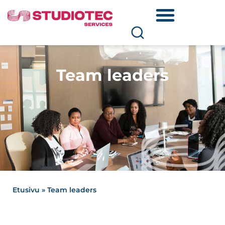
Team leaders
Etusivu
»
Team leaders