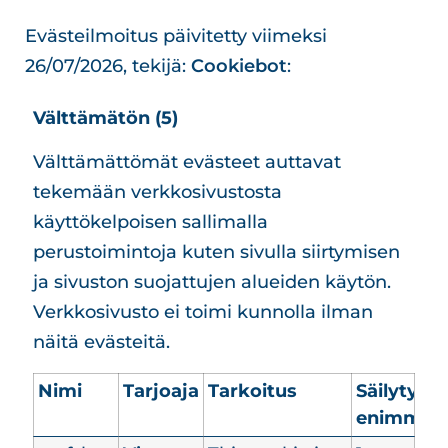
Evästeilmoitus päivitetty viimeksi
26/07/2026, tekijä:
Cookiebot
:
Välttämätön (5)
Välttämättömät evästeet auttavat
tekemään verkkosivustosta
käyttökelpoisen sallimalla
perustoimintoja kuten sivulla siirtymisen
ja sivuston suojattujen alueiden käytön.
Verkkosivusto ei toimi kunnolla ilman
näitä evästeitä.
Nimi
Tarjoaja
Tarkoitus
Säilytyks
enimmäis