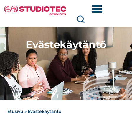
Evästekäytäntö
Etusivu
»
Evästekäytäntö