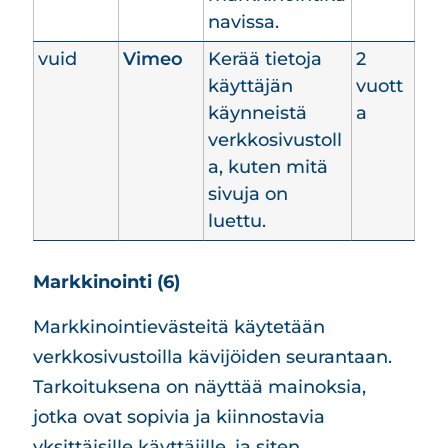
navissa.
vuid
Vimeo
Kerää tietoja
2
käyttäjän
vuott
käynneistä
a
verkkosivustoll
a, kuten mitä
sivuja on
luettu.
Markkinointi (6)
Markkinointievästeitä käytetään
verkkosivustoilla kävijöiden seurantaan.
Tarkoituksena on näyttää mainoksia,
jotka ovat sopivia ja kiinnostavia
yksittäisille käyttäjille, ja siten