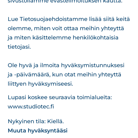
sivustollamme evästeilmoituksen kautta.
Lue Tietosuojaehdoistamme lisää siitä keitä
olemme, miten voit ottaa meihin yhteyttä
ja miten käsittelemme henkilökohtaisia
tietojasi.
Ole hyvä ja ilmoita hyväksymistunnuksesi
ja -päivämäärä, kun otat meihin yhteyttä
liittyen hyväksymiseesi.
Lupasi koskee seuraavia toimialueita:
www.studiotec.fi
Nykyinen tila: Kiellä.
Muuta hyväksyntääsi