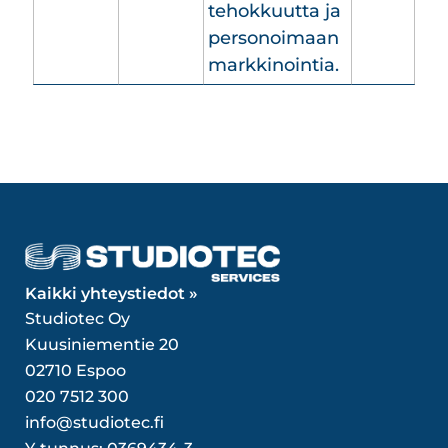
tehokkuutta ja
personoimaan
markkinointia.
Kaikki yhteystiedot »
Studiotec Oy
Kuusiniementie 20
02710 Espoo
020 7512 300
info@studiotec.fi