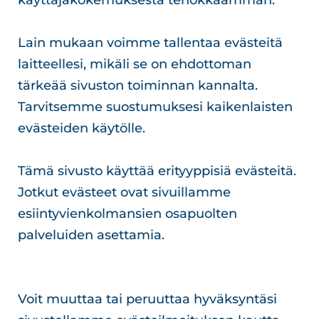
käyttäjäkokemuksesta tehokkaamman.
Lain mukaan voimme tallentaa evästeitä
laitteellesi, mikäli se on ehdottoman
tärkeää sivuston toiminnan kannalta.
Tarvitsemme suostumuksesi kaikenlaisten
evästeiden käytölle.
Tämä sivusto käyttää erityyppisiä evästeitä.
Jotkut evästeet ovat sivuillamme
esiintyvienkolmansien osapuolten
palveluiden asettamia.
Voit muuttaa tai peruuttaa hyväksyntäsi