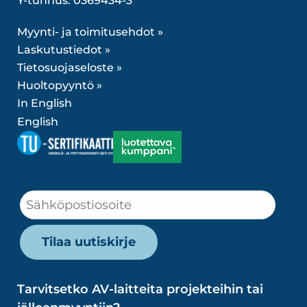
Y-tunnus: 0369434-3
Myynti- ja toimitusehdot »
Laskutustiedot »
Tietosuojaseloste »
Huoltopyyntö »
In English
English
Tarvitsetko AV-laitteita projekteihin tai