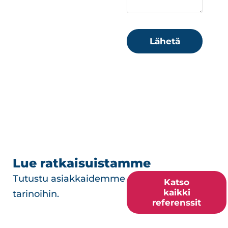
Lähetä
Lue ratkaisuistamme
Tutustu asiakkaidemme
Katso
kaikki
tarinoihin.
referenssit