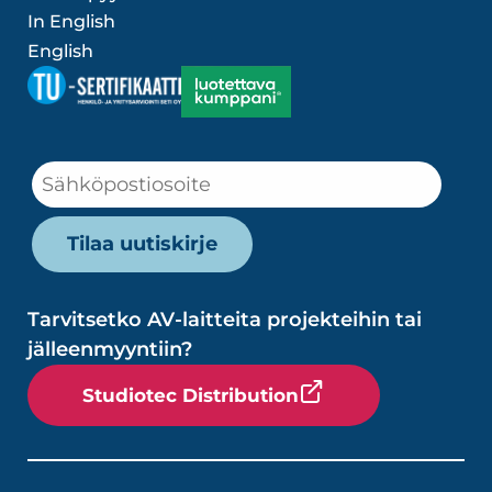
In English
English
Tarvitsetko AV-laitteita projekteihin tai
jälleenmyyntiin?
Studiotec Distribution