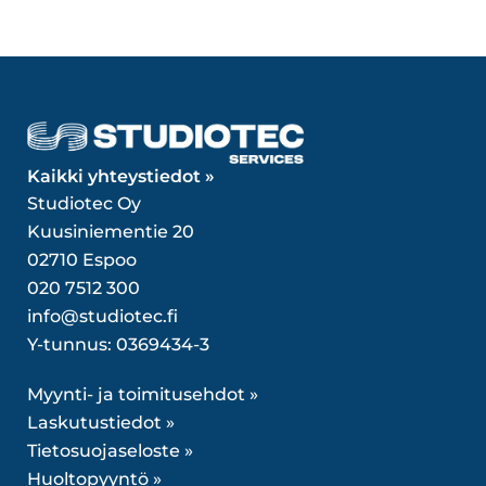
Kaikki yhteystiedot »
Studiotec Oy
Kuusiniementie 20
02710 Espoo
020 7512 300
info@studiotec.fi
Y-tunnus: 0369434-3
Myynti- ja toimitusehdot »
Laskutustiedot »
Tietosuojaseloste »
Huoltopyyntö »