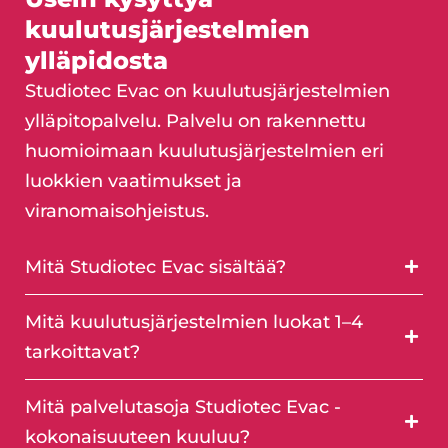
kuulutusjärjestelmien
ylläpidosta
Studiotec Evac on kuulutusjärjestelmien
ylläpitopalvelu. Palvelu on rakennettu
huomioimaan kuulutusjärjestelmien eri
luokkien vaatimukset ja
viranomaisohjeistus.
Mitä Studiotec Evac sisältää?
Mitä kuulutusjärjestelmien luokat 1–4
tarkoittavat?
Mitä palvelutasoja Studiotec Evac -
kokonaisuuteen kuuluu?