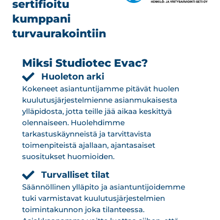
sertifioitu
kumppani
turvaurakointiin
Miksi Studiotec Evac?
Huoleton arki
Kokeneet asiantuntijamme pitävät huolen
kuulutusjärjestelmienne asianmukaisesta
ylläpidosta, jotta teille jää aikaa keskittyä
olennaiseen. Huolehdimme
tarkastuskäynneistä ja tarvittavista
toimenpiteistä ajallaan, ajantasaiset
suositukset huomioiden.
Turvalliset tilat
Säännöllinen ylläpito ja asiantuntijoidemme
tuki varmistavat kuulutusjärjestelmien
toimintakunnon joka tilanteessa.