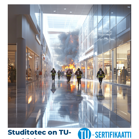
Studitotec on TU-